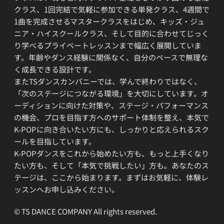
クラス、1回完結で気軽に参加できる単発クラス、4週間で
1曲を完成させるマスタークラスをはじめ、キッズ・ジュ
ニア・ハイスクールクラス、そして目的に合わせてじっく
り学べるプライベートレッスンまで幅広く展開していま
す。年齢やダンス経験に関係なく、自分のペースで無理な
く成長できる設計です。
またTSダンスカンパニーでは、学んで終わりではなく、
「次のステージにつながる環境」を大切にしています。オ
ーディションに向けた対策や、ステージ・パフォーマンス
の機会、プロを目指す方へのサポート体制を整え、本気で
K-POPに向き合いたい方にも、しっかりと応えられるスク
ールを目指しています。
K-POPダンスをこれから始めたい方も、もっと上手くなり
たい方も、そして「本気で挑戦したい」方も。あなたのス
テージは、ここから始まります。まずはお気軽に、体験レ
ッスンへお申し込みください。
© TS DANCE COMPANY All rights reserved.