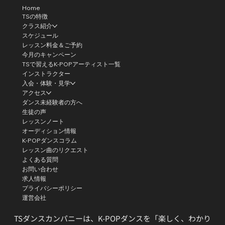
Home
TSの特徴
クラス紹介
スケジュール
レッスン料金＆ご予約
今月のキャンペーン
TSで習えるK-POPアーティスト一覧
インストラクター
入会・体験・見学
アクセス
ダンス未経験者の方へ
生徒の声
レッスンノート
オーディション情報
K-POPダンスコラム
レッスン曲のリクエスト
よくある質問
お問い合わせ
求人情報
プライバシーポリシー
運営会社
TSダンスカンパニーは、K-POPダンスを「楽しく、わかり