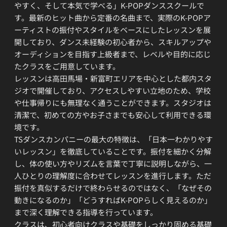
やすく、そして本気で学べる」K-POPダンススクールで
す。最新のヒット曲から定番の名曲まで、実際のK-POPア
ーティストの振付やスタイルをベースにしたレッスンを展
開しており、ダンス未経験の初心者から、スキルアップや
オーディションを目指す上級者まで、レベルや目的に応じ
たクラスをご用意しています。
レッスンは高田馬場・新富町エリアを中心とした都内スタ
ジオで開催しており、アクセスしやすい立地のため、学校
や仕事帰りにも無理なく通うことができます。スタジオは
清潔で、初めての方やお子さまでも安心して利用できる環
境です。
TSダンスカンパニーの最大の特徴は、「日本一わかりやす
いレッスン」を徹底していることです。振付を細かく分解
し、体の使い方やリズムを言葉で丁寧に説明しながら、一
人ひとりの理解度に合わせてレッスンを進行します。ただ
振付を真似するだけで終わらせるのではなく、「なぜその
動きになるのか」「どうすればK-POPらしく見えるのか」
まで深く理解できる指導を行っています。
クラスは、初心者向けクラスや基礎をしっかり固める基礎