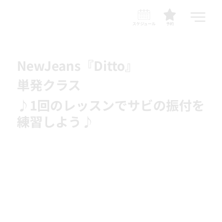
スケジュール
予約
NewJeans『Ditto』
単発クラス
♪1回のレッスンでサビの振付を
練習しよう♪