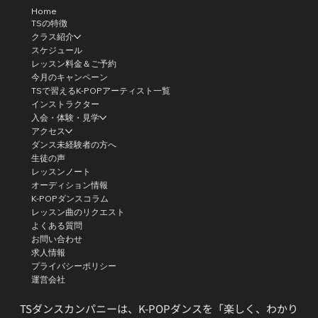
Home
TSの特徴
クラス紹介
スケジュール
レッスン料金＆ご予約
今月のキャンペーン
TSで習えるK-POPアーティスト一覧
インストラクター
入会・体験・見学
アクセス
ダンス未経験者の方へ
生徒の声
レッスンノート
オーディション情報
K-POPダンスコラム
レッスン曲のリクエスト
よくある質問
お問い合わせ
求人情報
プライバシーポリシー
運営会社
TSダンスカンパニーは、K-POPダンスを「楽しく、わかり