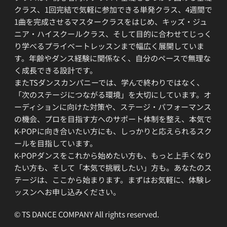
クラス、1回完結で気軽に参加できる単発クラス、4週間で
1曲を完成させるマスタークラスをはじめ、キッズ・ジュ
ニア・ハイスクールクラス、そして目的に合わせてじっく
り学べるプライベートレッスンまで幅広く展開していま
す。年齢やダンス経験に関係なく、自分のペースで無理な
く成長できる設計です。
またTSダンスカンパニーでは、学んで終わりではなく、
「次のステージにつながる環境」を大切にしています。オ
ーディションに向けた対策や、ステージ・パフォーマンス
の機会、プロを目指す方へのサポート体制を整え、本気で
K-POPに向き合いたい方にも、しっかりと応えられるスク
ールを目指しています。
K-POPダンスをこれから始めたい方も、もっと上手くなり
たい方も、そして「本気で挑戦したい」方も。あなたのス
テージは、ここから始まります。まずはお気軽に、体験レ
ッスンへお申し込みください。
© TS DANCE COMPANY All rights reserved.