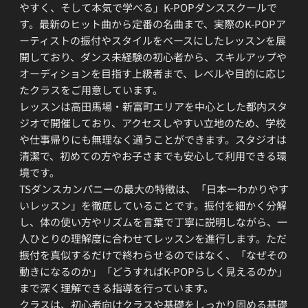
やすく、そして本気で学べる」K-POPダンススクールで
す。最新のヒット曲から定番の名曲まで、実際のK-POPア
ーティストの振付やスタイルをベースにしたレッスンを展
開しており、ダンス未経験の初心者から、スキルアップや
オーディションを目指す上級者まで、レベルや目的に応じ
たクラスをご用意しています。
レッスンは高田馬場・新富町エリアを中心とした都内スタ
ジオで開催しており、アクセスしやすい立地のため、学校
や仕事帰りにも無理なく通うことができます。スタジオは
清潔で、初めての方やお子さまでも安心して利用できる環
境です。
TSダンスカンパニーの最大の特徴は、「日本一わかりやす
いレッスン」を徹底していることです。振付を細かく分解
し、体の使い方やリズムを言葉で丁寧に説明しながら、一
人ひとりの理解度に合わせてレッスンを進行します。ただ
振付を真似するだけで終わらせるのではなく、「なぜその
動きになるのか」「どうすればK-POPらしく見えるのか」
まで深く理解できる指導を行っています。
クラスは、初心者向けクラスや基礎をしっかり固める基礎