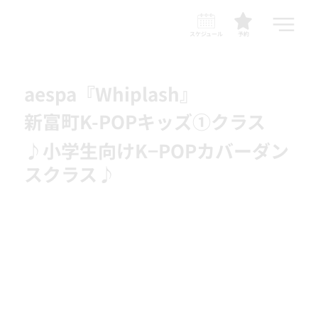
スケジュール
予約
aespa『Whiplash』
新富町K-POPキッズ①クラス
♪小学生向けK−POPカバーダン
スクラス♪