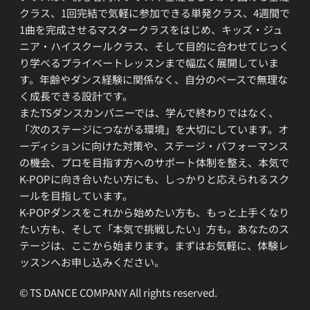
クラス、1回完結で気軽に参加できる単発クラス、4週間で
1曲を完成させるマスタークラスをはじめ、キッズ・ジュ
ニア・ハイスクールクラス、そして目的に合わせてじっく
り学べるプライベートレッスンまで幅広く展開していま
す。年齢やダンス経験に関係なく、自分のペースで無理な
く成長できる設計です。
またTSダンスカンパニーでは、学んで終わりではなく、
「次のステージにつながる環境」を大切にしています。オ
ーディションに向けた対策や、ステージ・パフォーマンス
の機会、プロを目指す方へのサポート体制を整え、本気で
K-POPに向き合いたい方にも、しっかりと応えられるスク
ールを目指しています。
K-POPダンスをこれから始めたい方も、もっと上手くなり
たい方も、そして「本気で挑戦したい」方も。あなたのス
テージは、ここから始まります。まずはお気軽に、体験レ
ッスンへお申し込みください。
© TS DANCE COMPANY All rights reserved.