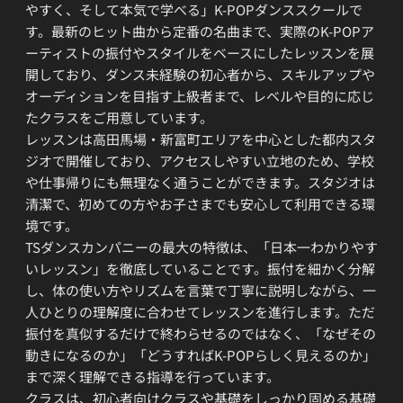
やすく、そして本気で学べる」K-POPダンススクールで
す。最新のヒット曲から定番の名曲まで、実際のK-POPア
ーティストの振付やスタイルをベースにしたレッスンを展
開しており、ダンス未経験の初心者から、スキルアップや
オーディションを目指す上級者まで、レベルや目的に応じ
たクラスをご用意しています。
レッスンは高田馬場・新富町エリアを中心とした都内スタ
ジオで開催しており、アクセスしやすい立地のため、学校
や仕事帰りにも無理なく通うことができます。スタジオは
清潔で、初めての方やお子さまでも安心して利用できる環
境です。
TSダンスカンパニーの最大の特徴は、「日本一わかりやす
いレッスン」を徹底していることです。振付を細かく分解
し、体の使い方やリズムを言葉で丁寧に説明しながら、一
人ひとりの理解度に合わせてレッスンを進行します。ただ
振付を真似するだけで終わらせるのではなく、「なぜその
動きになるのか」「どうすればK-POPらしく見えるのか」
まで深く理解できる指導を行っています。
クラスは、初心者向けクラスや基礎をしっかり固める基礎