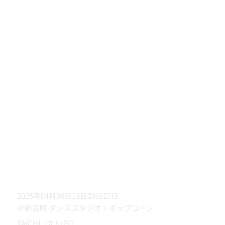
2025年04月06日13日20日27日
＠新富町 ダンススタジオ・ポップコーン
TAICHI（たいち）