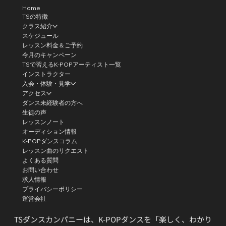
Home
TSの特徴
クラス紹介
スケジュール
レッスン料金＆ご予約
今月のキャンペーン
TSで習えるK-POPアーティスト一覧
インストラクター
入会・体験・見学
アクセス
ダンス未経験者の方へ
生徒の声
レッスンノート
オーディション情報
K-POPダンスコラム
レッスン曲のリクエスト
よくある質問
お問い合わせ
求人情報
プライバシーポリシー
運営会社
TSダンスカンパニーは、K-POPダンスを「楽しく、わかり