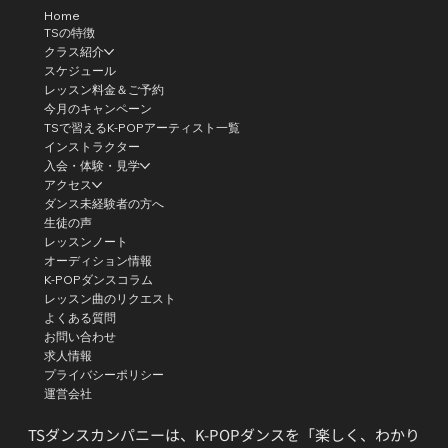
Home
TSの特徴
クラス紹介
スケジュール
レッスン料金＆ご予約
今月のキャンペーン
TSで習えるK-POPアーティスト一覧
インストラクター
入会・体験・見学
アクセス
ダンス未経験者の方へ
生徒の声
レッスンノート
オーディション情報
K-POPダンスコラム
レッスン曲のリクエスト
よくある質問
お問い合わせ
求人情報
プライバシーポリシー
運営会社
TSダンスカンパニーは、K-POPダンスを「楽しく、わかり