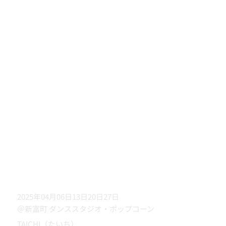
2025年04月06日13日20日27日
＠新富町 ダンススタジオ・ポップコーン
TAICHI（たいち）