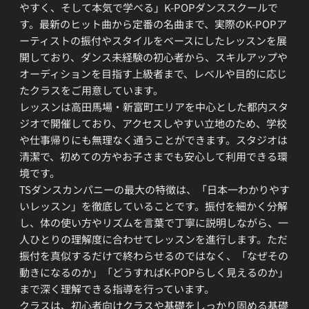
やすく、そして本気で学べる」K-POPダンススクールで
す。最新のヒット曲から定番の名曲まで、実際のK-POPア
ーティストの振付やスタイルをベースにしたレッスンを展
開しており、ダンス未経験の初心者から、スキルアップや
オーディションを目指す上級者まで、レベルや目的に応じ
たクラスをご用意しています。
レッスンは高田馬場・新富町エリアを中心とした都内スタ
ジオで開催しており、アクセスしやすい立地のため、学校
や仕事帰りにも無理なく通うことができます。スタジオは
清潔で、初めての方やお子さまでも安心して利用できる環
境です。
TSダンスカンパニーの最大の特徴は、「日本一わかりやす
いレッスン」を徹底していることです。振付を細かく分解
し、体の使い方やリズムを言葉で丁寧に説明しながら、一
人ひとりの理解度に合わせてレッスンを進行します。ただ
振付を真似するだけで終わらせるのではなく、「なぜその
動きになるのか」「どうすればK-POPらしく見えるのか」
まで深く理解できる指導を行っています。
クラスは、初心者向けクラスや基礎をしっかり固める基礎