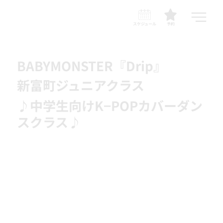
スケジュール
予約
BABYMONSTER『Drip』
新富町ジュニアクラス
♪中学生向けK−POPカバーダン
スクラス♪