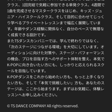
クラス、1回完結で気軽に参加できる単発クラス、4週間で
1曲を完成させるマスタークラスをはじめ、キッズ・ジュ
ニア・ハイスクールクラス、そして目的に合わせてじっく
り学べるプライベートレッスンまで幅広く展開していま
す。年齢やダンス経験に関係なく、自分のペースで無理な
く成長できる設計です。
またTSダンスカンパニーでは、学んで終わりではなく、
「次のステージにつながる環境」を大切にしています。オ
ーディションに向けた対策や、ステージ・パフォーマンス
の機会、プロを目指す方へのサポート体制を整え、本気で
K-POPに向き合いたい方にも、しっかりと応えられるスク
ールを目指しています。
K-POPダンスをこれから始めたい方も、もっと上手くなり
たい方も、そして「本気で挑戦したい」方も。あなたのス
テージは、ここから始まります。まずはお気軽に、体験レ
ッスンへお申し込みください。
© TS DANCE COMPANY All rights reserved.