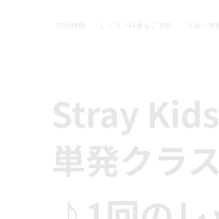
TSの特徴
レッスン料金＆ご予約
入会・体
Stray Ki
単発クラ
♪1回のレ