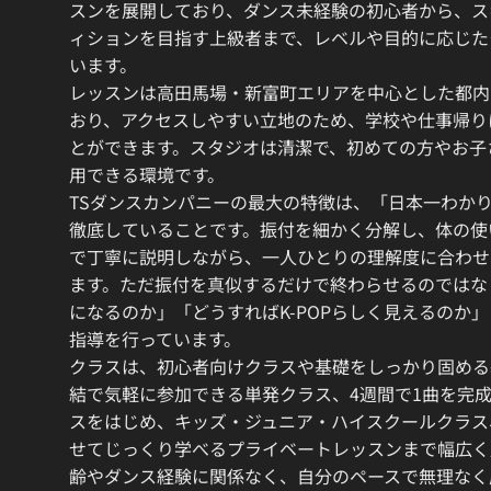
スンを展開しており、ダンス未経験の初心者から、ス
ィションを目指す上級者まで、レベルや目的に応じた
います。
レッスンは高田馬場・新富町エリアを中心とした都内
おり、アクセスしやすい立地のため、学校や仕事帰り
とができます。スタジオは清潔で、初めての方やお子
用できる環境です。
TSダンスカンパニーの最大の特徴は、「日本一わか
徹底していることです。振付を細かく分解し、体の使
で丁寧に説明しながら、一人ひとりの理解度に合わせ
ます。ただ振付を真似するだけで終わらせるのではな
になるのか」「どうすればK-POPらしく見えるのか
指導を行っています。
クラスは、初心者向けクラスや基礎をしっかり固める
結で気軽に参加できる単発クラス、4週間で1曲を完
スをはじめ、キッズ・ジュニア・ハイスクールクラス
せてじっくり学べるプライベートレッスンまで幅広く
齢やダンス経験に関係なく、自分のペースで無理なく