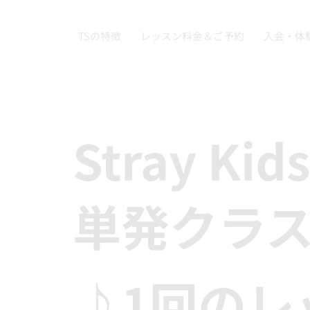
TSの特徴
レッスン料金＆ご予約
入会・体
Stray Ki
単発クラ
♪1回のレ