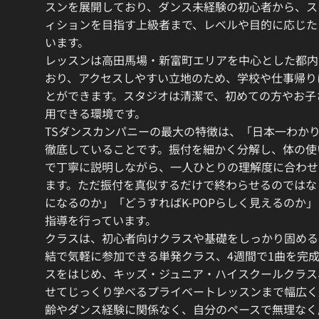
スンを展開しており、ダンス未経験の初心者から、ス
ィションを目指す上級者まで、レベルや目的に応じた
います。
レッスンは高田馬場・新富町エリアを中心とした都内
おり、アクセスしやすい立地のため、学校や仕事帰り
とができます。スタジオは清潔で、初めての方やお子
用できる環境です。
TSダンスカンパニーの最大の特徴は、「日本一わか
徹底していることです。振付を細かく分解し、体の使
で丁寧に説明しながら、一人ひとりの理解度に合わせ
ます。ただ振付を真似するだけで終わらせるのではな
になるのか」「どうすればK-POPらしく見えるのか
指導を行っています。
クラスは、初心者向けクラスや基礎をしっかり固める
結で気軽に参加できる単発クラス、4週間で1曲を完
スをはじめ、キッズ・ジュニア・ハイスクールクラス
せてじっくり学べるプライベートレッスンまで幅広く
齢やダンス経験に関係なく、自分のペースで無理なく