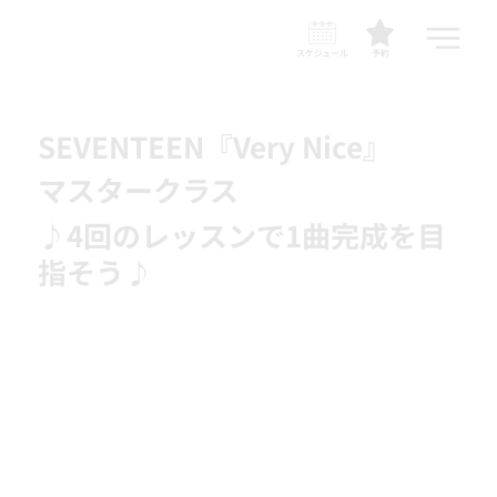
スケジュール
予約
SEVENTEEN『Very Nice』
マスタークラス
♪4回のレッスンで1曲完成を目
指そう♪