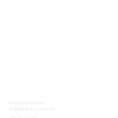
2025年01月09日16日
＠高田馬場 BASS ON TOP
TAICHI（たいち）