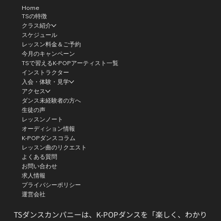
Home
TSの特徴
クラス紹介
スケジュール
レッスン料金＆ご予約
今月のキャンペーン
TSで習えるK-POPアーティスト一覧
インストラクター
入会・体験・見学
アクセス
ダンス未経験者の方へ
生徒の声
レッスンノート
オーディション情報
K-POPダンスコラム
レッスン曲のリクエスト
よくある質問
お問い合わせ
求人情報
プライバシーポリシー
運営会社
TSダンスカンパニーは、K-POPダンスを「楽しく、わかり