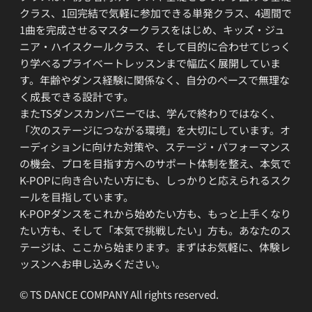
クラス、1回完結で気軽に参加できる単発クラス、4週間で
1曲を完成させるマスタークラスをはじめ、キッズ・ジュ
ニア・ハイスクールクラス、そして目的に合わせてじっく
り学べるプライベートレッスンまで幅広く展開していま
す。年齢やダンス経験に関係なく、自分のペースで無理な
く成長できる設計です。
またTSダンスカンパニーでは、学んで終わりではなく、
「次のステージにつながる環境」を大切にしています。オ
ーディションに向けた対策や、ステージ・パフォーマンス
の機会、プロを目指す方へのサポート体制を整え、本気で
K-POPに向き合いたい方にも、しっかりと応えられるスク
ールを目指しています。
K-POPダンスをこれから始めたい方も、もっと上手くなり
たい方も、そして「本気で挑戦したい」方も。あなたのス
テージは、ここから始まります。まずはお気軽に、体験レ
ッスンへお申し込みください。
© TS DANCE COMPANY All rights reserved.