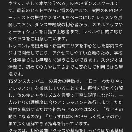
やすく、そして本気で学べる」K-POPダンススクールで
す。最新のヒット曲から定番の名曲まで、実際のK-POPア
ーティストの振付やスタイルをベースにしたレッスンを展
開しており、ダンス未経験の初心者から、スキルアップや
オーディションを目指す上級者まで、レベルや目的に応じ
たクラスをご用意しています。
レッスンは高田馬場・新富町エリアを中心とした都内スタ
ジオで開催しており、アクセスしやすい立地のため、学校
や仕事帰りにも無理なく通うことができます。スタジオは
清潔で、初めての方やお子さまでも安心して利用できる環
境です。
TSダンスカンパニーの最大の特徴は、「日本一わかりやす
いレッスン」を徹底していることです。振付を細かく分解
し、体の使い方やリズムを言葉で丁寧に説明しながら、一
人ひとりの理解度に合わせてレッスンを進行します。ただ
振付を真似するだけで終わらせるのではなく、「なぜその
動きになるのか」「どうすればK-POPらしく見えるのか」
まで深く理解できる指導を行っています。
クラスは、初心者向けクラスや基礎をしっかり固める基礎