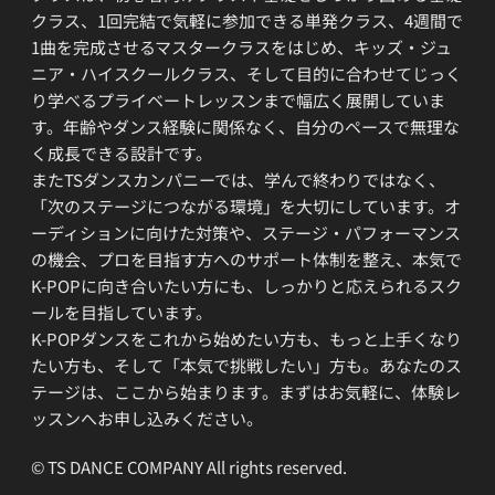
クラス、1回完結で気軽に参加できる単発クラス、4週間で
1曲を完成させるマスタークラスをはじめ、キッズ・ジュ
ニア・ハイスクールクラス、そして目的に合わせてじっく
り学べるプライベートレッスンまで幅広く展開していま
す。年齢やダンス経験に関係なく、自分のペースで無理な
く成長できる設計です。
またTSダンスカンパニーでは、学んで終わりではなく、
「次のステージにつながる環境」を大切にしています。オ
ーディションに向けた対策や、ステージ・パフォーマンス
の機会、プロを目指す方へのサポート体制を整え、本気で
K-POPに向き合いたい方にも、しっかりと応えられるスク
ールを目指しています。
K-POPダンスをこれから始めたい方も、もっと上手くなり
たい方も、そして「本気で挑戦したい」方も。あなたのス
テージは、ここから始まります。まずはお気軽に、体験レ
ッスンへお申し込みください。
© TS DANCE COMPANY All rights reserved.