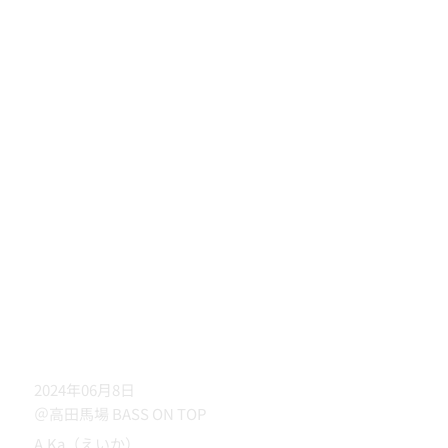
2024年06月8日
＠高田馬場 BASS ON TOP
A.Ka（えいか）