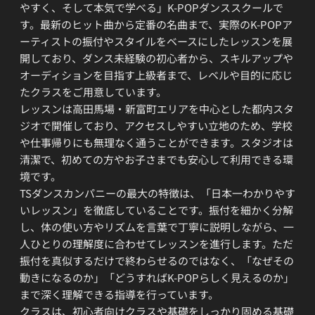
やすく、そして本気で学べる」K-POPダンススクールで
す。最新のヒット曲から定番の名曲まで、実際のK-POPア
ーティストの振付やスタイルをベースにしたレッスンを展
開しており、ダンス未経験の初心者から、スキルアップや
オーディションを目指す上級者まで、レベルや目的に応じ
たクラスをご用意しています。
レッスンは高田馬場・新富町エリアを中心とした都内スタ
ジオで開催しており、アクセスしやすい立地のため、学校
や仕事帰りにも無理なく通うことができます。スタジオは
清潔で、初めての方やお子さまでも安心して利用できる環
境です。
TSダンスカンパニーの最大の特徴は、「日本一わかりやす
いレッスン」を徹底していることです。振付を細かく分解
し、体の使い方やリズムを言葉で丁寧に説明しながら、一
人ひとりの理解度に合わせてレッスンを進行します。ただ
振付を真似するだけで終わらせるのではなく、「なぜその
動きになるのか」「どうすればK-POPらしく見えるのか」
まで深く理解できる指導を行っています。
クラスは、初心者向けクラスや基礎をしっかり固める基礎