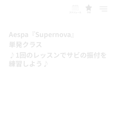
スケジュール
予約
Aespa『Supernova』
単発クラス
♪1回のレッスンでサビの振付を
練習しよう♪