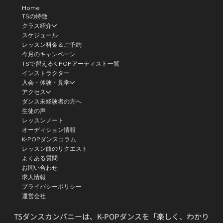
Home
TSの特徴
クラス紹介
スケジュール
レッスン料金＆ご予約
今月のキャンペーン
TSで習えるK-POPアーティスト一覧
インストラクター
入会・体験・見学
アクセス
ダンス未経験者の方へ
生徒の声
レッスンノート
オーディション情報
K-POPダンスコラム
レッスン曲のリクエスト
よくある質問
お問い合わせ
求人情報
プライバシーポリシー
運営会社
TSダンスカンパニーは、K-POPダンスを「楽しく、わかり