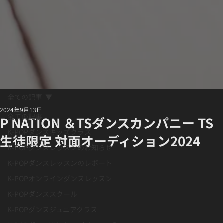
全ての記事
2024年9月13日
全ての記事
P NATION ＆TSダンスカンパニー TS
K-POPダンスキッズクラス
生徒限定 対面オーディション2024
K-POPダンスレッスンのお知らせ
K-POPダンスレッスンのレポート
K-POPオンラインダンスレッスン
K-POPダンススクール
K-POPダンスジュニアクラス