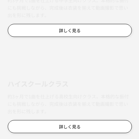
約3ヶ月で1曲を仕上げる中学生向けクラス。本格的な振付
にも挑戦しながら、完成後は衣装を揃えて動画撮影で思い
出を形に残します。
詳しく見る
ハイスクールクラス
約3ヶ月で1曲を仕上げる高校生向けクラス。本格的な振付
にも挑戦しながら、完成後は衣装を揃えて動画撮影で思い
出を形に残します。
詳しく見る