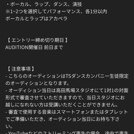
・ボーカル、ラップ、ダンス、演技
※1~2つを選択してパフォーマンス、各1分以内
ボーカルとラップはアカペラ
【 エントリー締め切り期日 】
AUDITION開催日 前日まで
【 注意事項 】
- こちらのオーディションはTSダンスカンパニー生徒限定
のオーディションとなります。
- オーディション当日は高田馬場スタジオにて1対1の対面
形式で審査させていただきますので、当日スタジオにお
越しになれない方は受講いただくことができません。
- 審査で使用する音楽はスマートフォンまたはタブレット
でご準備いただき、オーディション当日にお持ち下さ
い。
- YouTubeなどのストリーミング再生の場合、途中で再生