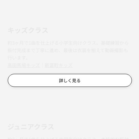
キッズクラス
約3ヶ月で1曲を仕上げる小学生向けクラス。基礎練習から
振付完成まで丁寧に進め、最後は衣装を揃えて動画撮影も
行います。
​​高田馬場キッズ
｜
新富町キッズ
詳しく見る
ジュニアクラス