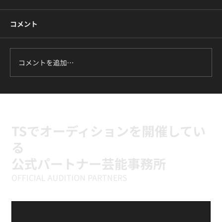
コメント
コメントを追加…
＼ "KOZ ENTERTAINMENT × TS" 公開オ
ーディション ／開催決定！
TSでオーディションを開催してい
る
公式パートナー芸能事務所
OFFICIAL AUDITION PARTNERS