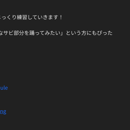
じっくり練習していきます！
なサビ部分を踊ってみたい」という方にもぴった
ule
ing