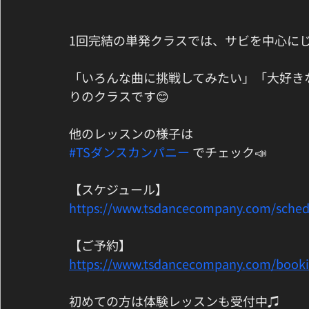
1回完結の単発クラスでは、サビを中心に
「いろんな曲に挑戦してみたい」「大好き
りのクラスです😊
他のレッスンの様子は
#TSダンスカンパニー
 でチェック📣
【スケジュール】
https://www.tsdancecompany.com/sched
【ご予約】
https://www.tsdancecompany.com/book
初めての方は体験レッスンも受付中♫