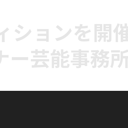
ディションを開
ナー芸能事務