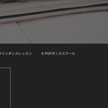
ンラインダンスレッスン
K-POPダンススクール
レッスン曲リクエスト大募集
デモ動画
Demo Track