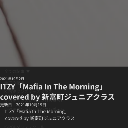
全ての記事
2021年10月2日
全ての記事
ITZY「Mafia In The Morning」
K-POPダンスキッズクラス
covered by 新富町ジュニアクラス
K-POPダンスレッスンのお知らせ
更新日：
2021年10月19日
K-POPダンスレッスンのレポート
ITZY「Mafia In The Morning」 
covered by 新富町ジュニアクラス
K-POPオンラインダンスレッスン
K-POPダンススクール