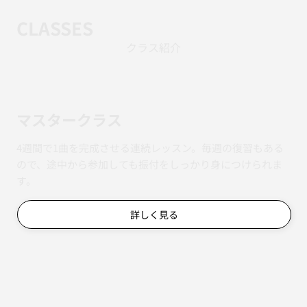
CLASSES
クラス紹介
マスタークラス
4週間で1曲を完成させる連続レッスン。毎週の復習もある
ので、途中から参加しても振付をしっかり身につけられま
す。
詳しく見る