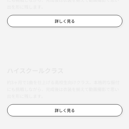
出を形に残します。
詳しく見る
ハイスクールクラス
約3ヶ月で1曲を仕上げる高校生向けクラス。本格的な振付
にも挑戦しながら、完成後は衣装を揃えて動画撮影で思い
出を形に残します。
詳しく見る