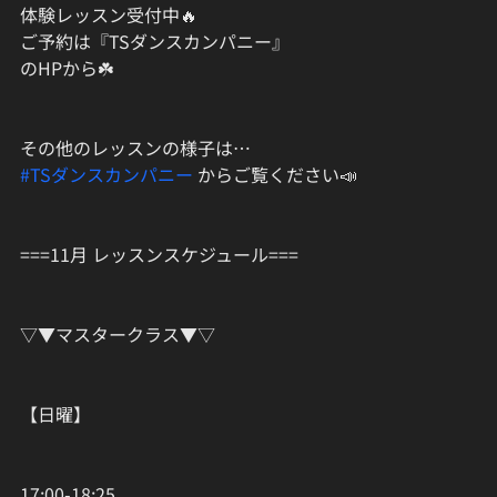
体験レッスン受付中🔥
ご予約は『TSダンスカンパニー』
のHPから☘️
その他のレッスンの様子は…
#TSダンスカンパニー
 からご覧ください📣
===11月 レッスンスケジュール===
▽▼マスタークラス▼▽
【日曜】
17:00-18:25