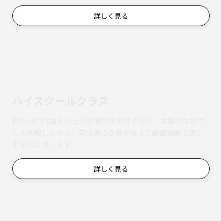
詳しく見る
ハイスクールクラス
約3ヶ月で1曲を仕上げる高校生向けクラス。本格的な振付
にも挑戦しながら、完成後は衣装を揃えて動画撮影で思い
出を形に残します。
詳しく見る