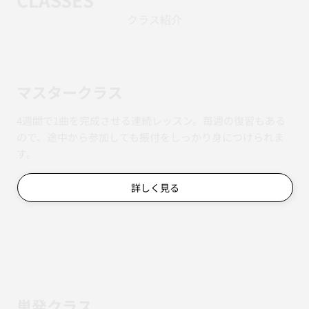
クラス紹介
マスタークラス
4週間で1曲を完成させる連続レッスン。毎週の復習もある
ので、途中から参加しても振付をしっかり身につけられま
す。
詳しく見る
単発クラス