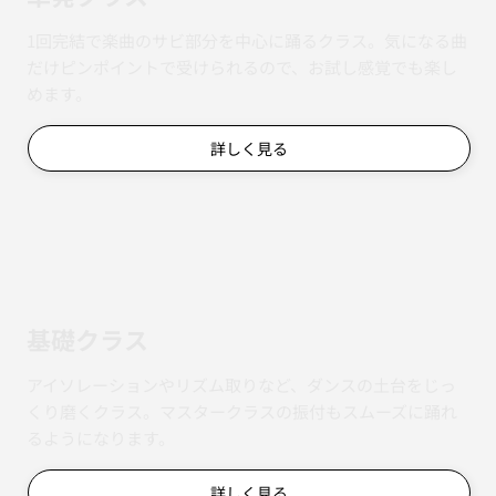
1回完結で楽曲のサビ部分を中心に踊るクラス。気になる曲
だけピンポイントで受けられるので、お試し感覚でも楽し
めます。
詳しく見る
基礎クラス
アイソレーションやリズム取りなど、ダンスの土台をじっ
くり磨くクラス。マスタークラスの振付もスムーズに踊れ
るようになります。
詳しく見る