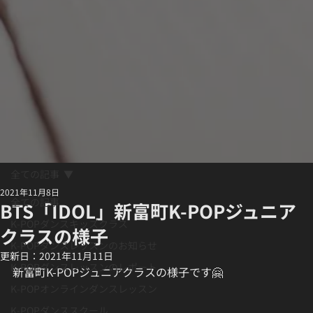
全ての記事
2021年11月8日
全ての記事
BTS「IDOL」新富町K-POPジュニア
K-POPダンスキッズクラス
クラスの様子
K-POPダンスレッスンのお知らせ
更新日：
2021年11月11日
K-POPダンスレッスンのレポート
新富町K-POPジュニアクラスの様子です🤗
K-POPオンラインダンスレッスン
K-POPダンススクール