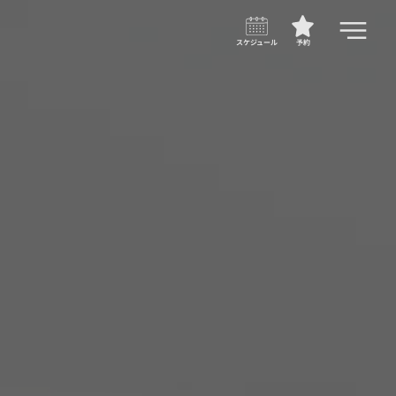
スケジュール
予約