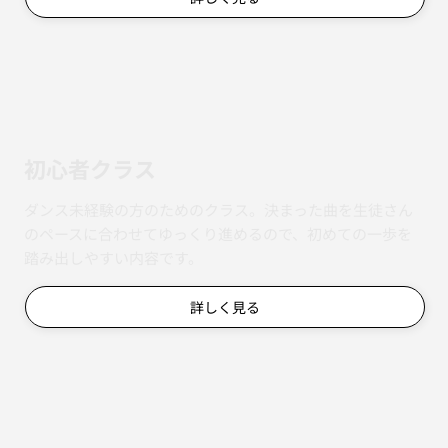
初心者クラス
ダンス未経験の方のためのクラス。決まった曲を生徒さん
のペースに合わせてゆっくり進めるので、初めての一歩を
踏み出しやすい内容です。
詳しく見る