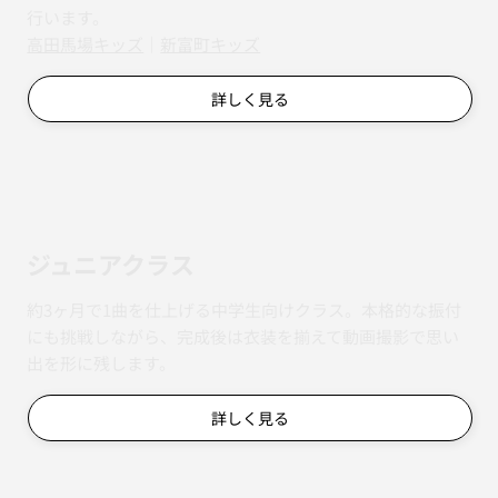
行います。
​​高田馬場キッズ
｜
新富町キッズ
詳しく見る
ジュニアクラス
約3ヶ月で1曲を仕上げる中学生向けクラス。本格的な振付
にも挑戦しながら、完成後は衣装を揃えて動画撮影で思い
出を形に残します。
詳しく見る