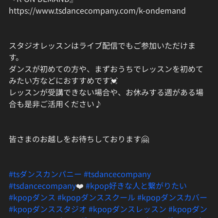
https://www.tsdancecompany.com/k-ondemand
スタジオレッスンはライブ配信でもご参加いただけま
す。
ダンスが初めての方や、まずおうちでレッスンを初めて
みたい方などにおすすめです💓
レッスンが受講できない場合や、お休みする週がある場
合も是非ご活用ください♪
皆さまのお越しをお待ちしております🤗
#tsダンスカンパニー
#tsdancecompany
#tsdancecompany
❤️ 
#kpop好きな人と繋がりたい
#kpopダンス
#kpopダンススクール
#kpopダンスカバー
#kpopダンススタジオ
#kpopダンスレッスン
#kpopダン