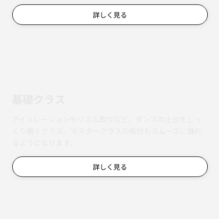
詳しく見る
基礎クラス
アイソレーションやリズム取りなど、ダンスの土台をじっ
くり磨くクラス。マスタークラスの振付もスムーズに踊れ
るようになります。
詳しく見る