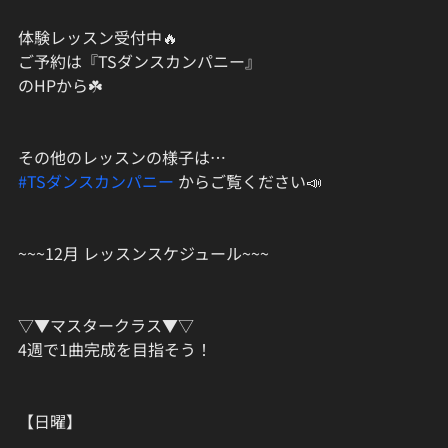
体験レッスン受付中🔥
ご予約は『TSダンスカンパニー』
のHPから☘️
その他のレッスンの様子は…
#TSダンスカンパニー
 からご覧ください📣
~~~12月 レッスンスケジュール~~~
▽▼マスタークラス▼▽
4週で1曲完成を目指そう！
【日曜】