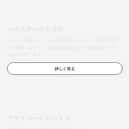
ハイスクールクラス
約3ヶ月で1曲を仕上げる高校生向けクラス。本格的な振付
にも挑戦しながら、完成後は衣装を揃えて動画撮影で思い
出を形に残します。
詳しく見る
​プライベートレッスン