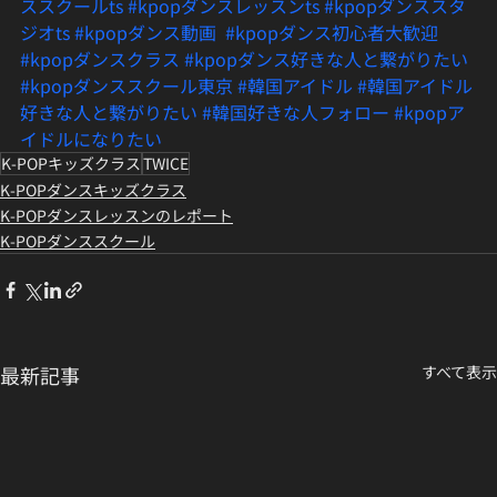
ススクールts
#kpopダンスレッスンts
#kpopダンススタ
ジオts
#kpopダンス動画
#kpopダンス初心者大歓迎
#kpopダンスクラス
#kpopダンス好きな人と繋がりたい
#kpopダンススクール東京
#韓国アイドル
#韓国アイドル
好きな人と繋がりたい
#韓国好きな人フォロー
#kpopア
イドルになりたい
K-POPキッズクラス
TWICE
K-POPダンスキッズクラス
K-POPダンスレッスンのレポート
K-POPダンススクール
最新記事
すべて表示