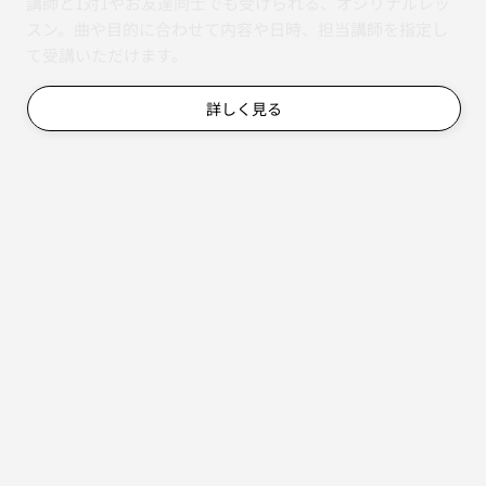
講師と1対1やお友達同士でも受けられる、オジリナルレッ
スン。曲や目的に合わせて内容や日時、担当講師を指定し
て受講いただけます。
詳しく見る