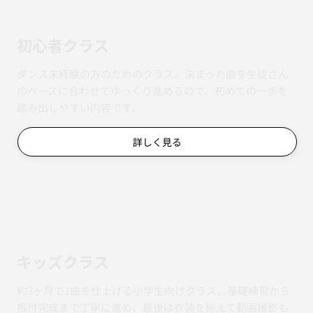
初心者クラス
ダンス未経験の方のためのクラス。決まった曲を生徒さん
のペースに合わせてゆっくり進めるので、初めての一歩を
踏み出しやすい内容です。
詳しく見る
キッズクラス
約3ヶ月で1曲を仕上げる小学生向けクラス。基礎練習から
振付完成まで丁寧に進め、最後は衣装を揃えて動画撮影も