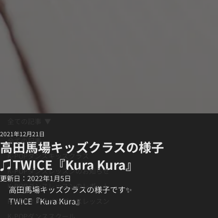
全ての記事
2021年12月21日
全ての記事
高田馬場キッズクラスの様子
K-POPダンスキッズクラス
♫TWICE『Kura Kura』
K-POPダンスレッスンのお知らせ
更新日：
2022年1月5日
K-POPダンスレッスンのレポート
高田馬場キッズクラスの様子です✨
TWICE『Kura Kura』
K-POPオンラインダンスレッスン
K-POPダンススクール