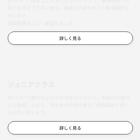
約3ヶ月で1曲を仕上げる小学生向けクラス。基礎練習から
振付完成まで丁寧に進め、最後は衣装を揃えて動画撮影も
行います。
​​高田馬場キッズ
｜
新富町キッズ
詳しく見る
ジュニアクラス
約3ヶ月で1曲を仕上げる中学生向けクラス。本格的な振付
にも挑戦しながら、完成後は衣装を揃えて動画撮影で思い
出を形に残します。
詳しく見る