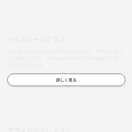
ハイスクールクラス
約3ヶ月で1曲を仕上げる高校生向けクラス。本格的な振付
にも挑戦しながら、完成後は衣装を揃えて動画撮影で思い
出を形に残します。
詳しく見る
​プライベートレッスン