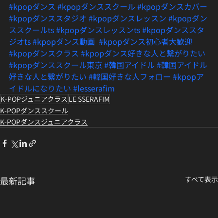
#kpopダンス
#kpopダンススクール
#kpopダンスカバー
#kpopダンススタジオ
#kpopダンスレッスン
#kpopダン
ススクールts
#kpopダンスレッスンts
#kpopダンススタ
ジオts
#kpopダンス動画
#kpopダンス初心者大歓迎
#kpopダンスクラス
#kpopダンス好きな人と繋がりたい
#kpopダンススクール東京
#韓国アイドル
#韓国アイドル
好きな人と繋がりたい
#韓国好きな人フォロー
#kpopア
イドルになりたい
#lesserafim
K-POPジュニアクラス
LE SSERAFIM
K-POPダンススクール
K-POPダンスジュニアクラス
最新記事
すべて表示