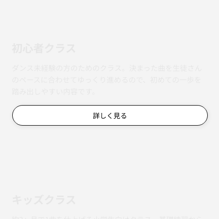
初心者クラス
ダンス未経験の方のためのクラス。決まった曲を生徒さん
のペースに合わせてゆっくり進めるので、初めての一歩を
踏み出しやすい内容です。
詳しく見る
キッズクラス