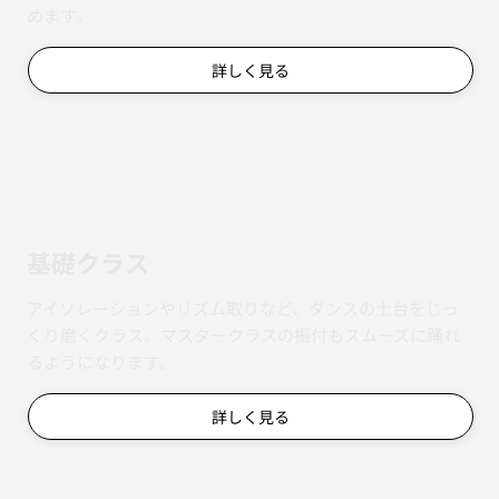
めます。
詳しく見る
基礎クラス
アイソレーションやリズム取りなど、ダンスの土台をじっ
くり磨くクラス。マスタークラスの振付もスムーズに踊れ
るようになります。
詳しく見る