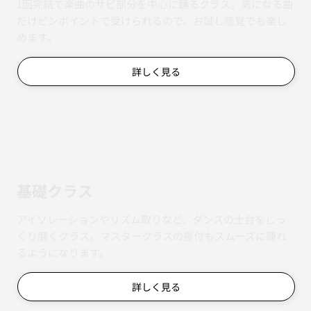
1回完結で楽曲のサビ部分を中心に踊るクラス。気になる曲
だけピンポイントで受けられるので、お試し感覚でも楽し
めます。
詳しく見る
基礎クラス
アイソレーションやリズム取りなど、ダンスの土台をじっ
くり磨くクラス。マスタークラスの振付もスムーズに踊れ
るようになります。
詳しく見る