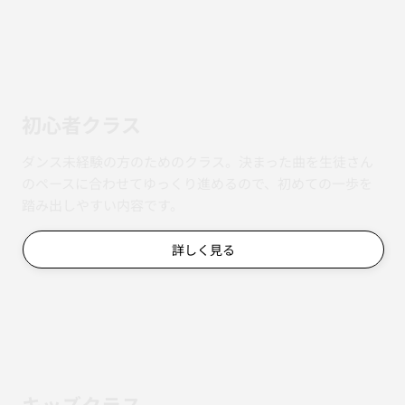
初心者クラス
ダンス未経験の方のためのクラス。決まった曲を生徒さん
のペースに合わせてゆっくり進めるので、初めての一歩を
踏み出しやすい内容です。
詳しく見る
キッズクラス