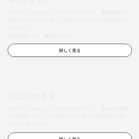
約3ヶ月で1曲を仕上げる小学生向けクラス。基礎練習から
振付完成まで丁寧に進め、最後は衣装を揃えて動画撮影も
行います。
​​高田馬場キッズ
｜
新富町キッズ
詳しく見る
ジュニアクラス
約3ヶ月で1曲を仕上げる中学生向けクラス。本格的な振付
にも挑戦しながら、完成後は衣装を揃えて動画撮影で思い
出を形に残します。