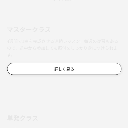
マスタークラス
4週間で1曲を完成させる連続レッスン。毎週の復習もある
ので、途中から参加しても振付をしっかり身につけられま
す。
詳しく見る
単発クラス