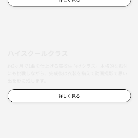
詳しく見る
ハイスクールクラス
約3ヶ月で1曲を仕上げる高校生向けクラス。本格的な振付
にも挑戦しながら、完成後は衣装を揃えて動画撮影で思い
出を形に残します。
詳しく見る