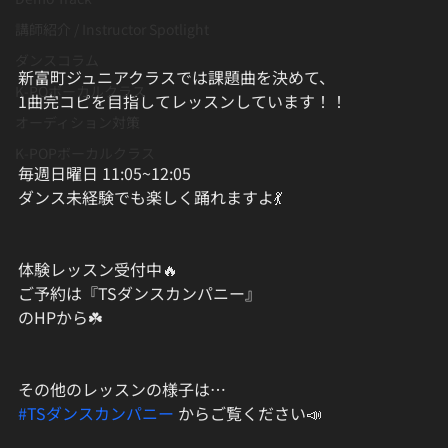
講師紹介 / Instructor Spotlight
ダンスコラム
新富町ジュニアクラスでは課題曲を決めて、
K-POボーカルクラス
1曲完コピを目指してレッスンしています！！
オーディション対策
K-POPボーカルクラス
毎週日曜日 11:05~12:05
ダンス未経験でも楽しく踊れますよ💃
体験レッスン受付中🔥
ご予約は『TSダンスカンパニー』
のHPから☘️
その他のレッスンの様子は…
#TSダンスカンパニー
 からご覧ください📣