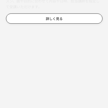
スン。曲や目的に合わせて内容や日時、担当講師を指定し
て受講いただけます。
詳しく見る