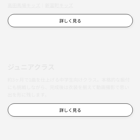
​​高田馬場キッズ
｜
新富町キッズ
詳しく見る
ジュニアクラス
約3ヶ月で1曲を仕上げる中学生向けクラス。本格的な振付
にも挑戦しながら、完成後は衣装を揃えて動画撮影で思い
出を形に残します。
詳しく見る