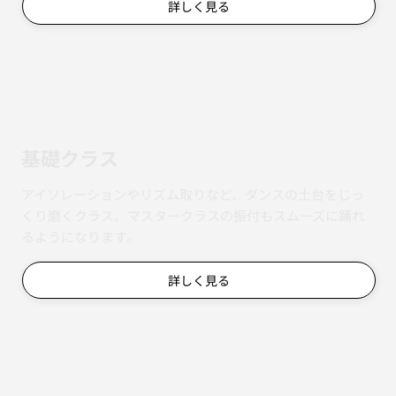
詳しく見る
基礎クラス
アイソレーションやリズム取りなど、ダンスの土台をじっ
くり磨くクラス。マスタークラスの振付もスムーズに踊れ
るようになります。
詳しく見る