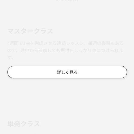
マスタークラス
4週間で1曲を完成させる連続レッスン。毎週の復習もある
ので、途中から参加しても振付をしっかり身につけられま
す。
詳しく見る
単発クラス