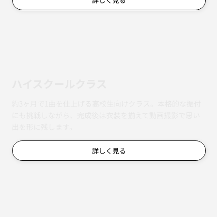
詳しく見る
ハイスクールクラス
約3ヶ月で1曲を仕上げる高校生向けクラス。本格的な振付
にも挑戦しながら、完成後は衣装を揃えて動画撮影で思い
出を形に残します。
詳しく見る