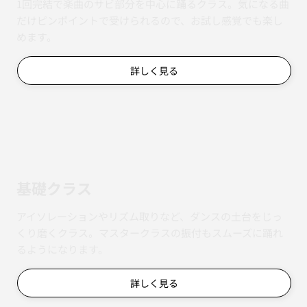
1回完結で楽曲のサビ部分を中心に踊るクラス。気になる曲
だけピンポイントで受けられるので、お試し感覚でも楽し
めます。
詳しく見る
基礎クラス
アイソレーションやリズム取りなど、ダンスの土台をじっ
くり磨くクラス。マスタークラスの振付もスムーズに踊れ
るようになります。
詳しく見る