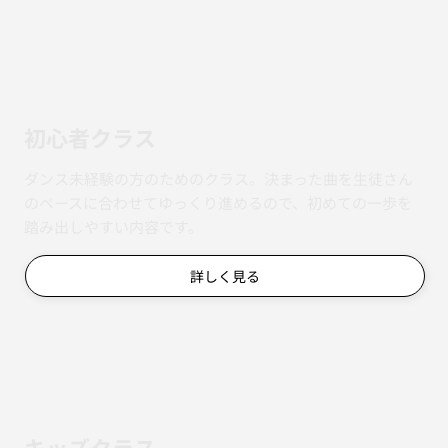
初心者クラス
ダンス未経験の方のためのクラス。決まった曲を生徒さん
のペースに合わせてゆっくり進めるので、初めての一歩を
踏み出しやすい内容です。
詳しく見る
キッズクラス