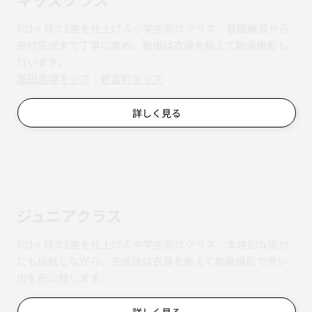
約3ヶ月で1曲を仕上げる小学生向けクラス。基礎練習から
振付完成まで丁寧に進め、最後は衣装を揃えて動画撮影も
行います。
​​高田馬場キッズ
｜
新富町キッズ
詳しく見る
ジュニアクラス
約3ヶ月で1曲を仕上げる中学生向けクラス。本格的な振付
にも挑戦しながら、完成後は衣装を揃えて動画撮影で思い
出を形に残します。