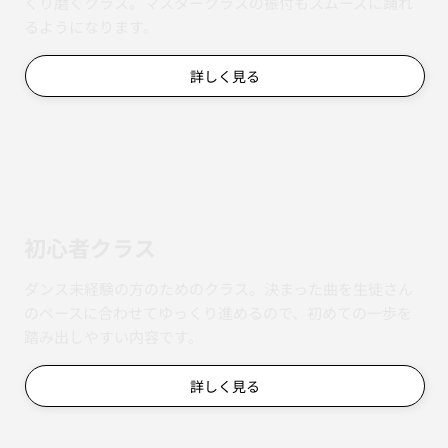
くり磨くクラス。マスタークラスの振付もスムーズに踊れ
るようになります。
詳しく見る
初心者クラス
ダンス未経験の方のためのクラス。決まった曲を生徒さん
のペースに合わせてゆっくり進めるので、初めての一歩を
踏み出しやすい内容です。
詳しく見る