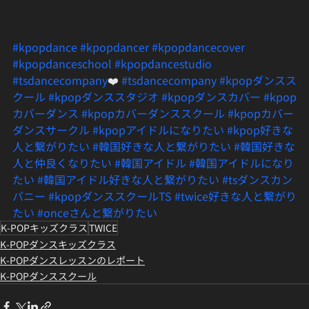
#kpopdance
#kpopdancer
#kpopdancecover
#kpopdanceschool
#kpopdancestudio
#tsdancecompany
❤️ 
#tsdancecompany
#kpopダンスス
クール
#kpopダンススタジオ
#kpopダンスカバー
#kpop
カバーダンス
#kpopカバーダンススクール
#kpopカバー
ダンスサークル
#kpopアイドルになりたい
#kpop好きな
人と繋がりたい
#韓国好きな人と繋がりたい
#韓国好きな
人と仲良くなりたい
#韓国アイドル
#韓国アイドルになり
たい
#韓国アイドル好きな人と繋がりたい
#tsダンスカン
パニー
#kpopダンススクールTS
#twice好きな人と繋がり
たい
#onceさんと繋がりたい
K-POPキッズクラス
TWICE
K-POPダンスキッズクラス
K-POPダンスレッスンのレポート
K-POPダンススクール