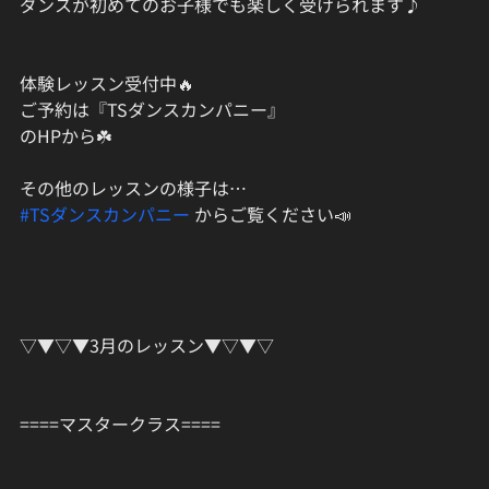
ダンスが初めてのお子様でも楽しく受けられます♪
体験レッスン受付中🔥
ご予約は『TSダンスカンパニー』
のHPから☘️
その他のレッスンの様子は…﻿
#TSダンスカンパニー
 からご覧ください📣﻿
▽▼▽▼3月のレッスン▼▽▼▽﻿
====マスタークラス==== 