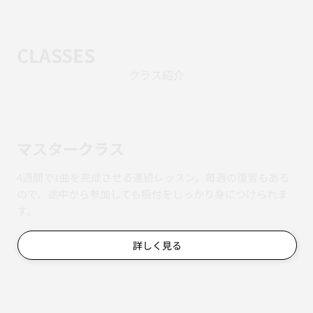
CLASSES
クラス紹介
マスタークラス
4週間で1曲を完成させる連続レッスン。毎週の復習もある
ので、途中から参加しても振付をしっかり身につけられま
す。
詳しく見る