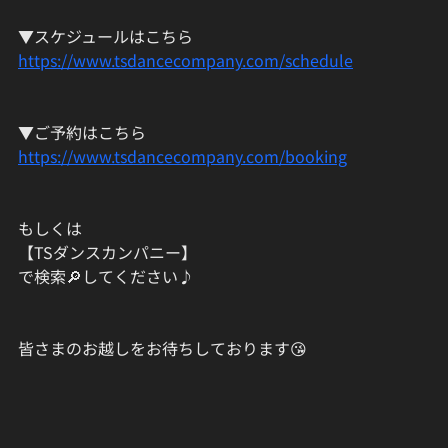
▼スケジュールはこちら
https://www.tsdancecompany.com/schedule
▼ご予約はこちら
https://www.tsdancecompany.com/booking
もしくは
【TSダンスカンパニー】
で検索🔎してください♪
皆さまのお越しをお待ちしております😘