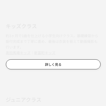
キッズクラス
約3ヶ月で1曲を仕上げる小学生向けクラス。基礎練習から
振付完成まで丁寧に進め、最後は衣装を揃えて動画撮影も
行います。
​​高田馬場キッズ
｜
新富町キッズ
詳しく見る
ジュニアクラス