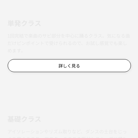
単発クラス
1回完結で楽曲のサビ部分を中心に踊るクラス。気になる曲
だけピンポイントで受けられるので、お試し感覚でも楽し
めます。
詳しく見る
基礎クラス
アイソレーションやリズム取りなど、ダンスの土台をじっ