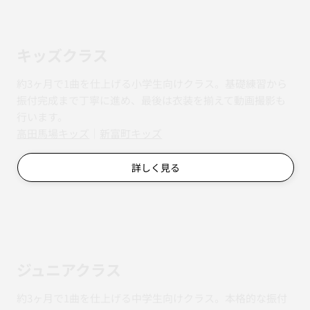
キッズクラス
約3ヶ月で1曲を仕上げる小学生向けクラス。基礎練習から
振付完成まで丁寧に進め、最後は衣装を揃えて動画撮影も
行います。
​​高田馬場キッズ
｜
新富町キッズ
詳しく見る
ジュニアクラス