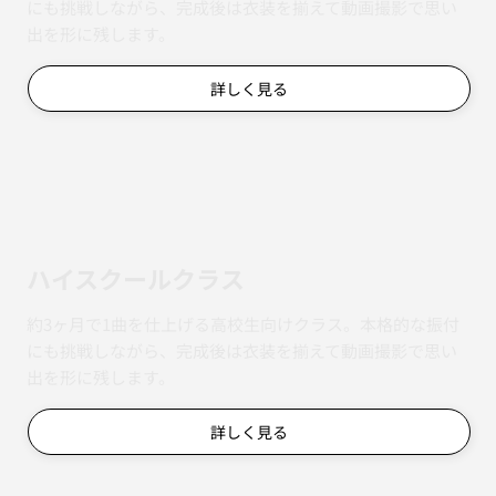
約3ヶ月で1曲を仕上げる中学生向けクラス。本格的な振付
にも挑戦しながら、完成後は衣装を揃えて動画撮影で思い
出を形に残します。
詳しく見る
ハイスクールクラス
約3ヶ月で1曲を仕上げる高校生向けクラス。本格的な振付
にも挑戦しながら、完成後は衣装を揃えて動画撮影で思い
出を形に残します。
詳しく見る