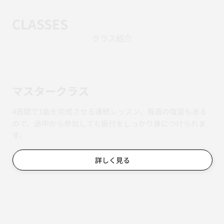
CLASSES
クラス紹介
マスタークラス
4週間で1曲を完成させる連続レッスン。毎週の復習もある
ので、途中から参加しても振付をしっかり身につけられま
す。
詳しく見る