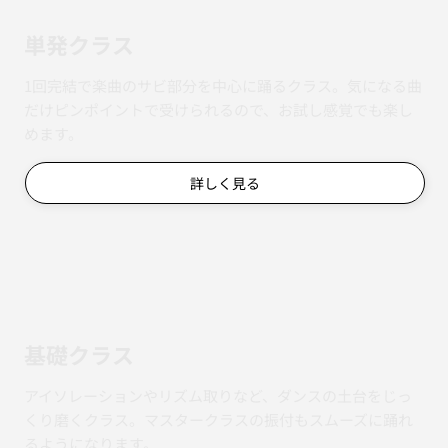
単発クラス
1回完結で楽曲のサビ部分を中心に踊るクラス。気になる曲
だけピンポイントで受けられるので、お試し感覚でも楽し
めます。
詳しく見る
基礎クラス
アイソレーションやリズム取りなど、ダンスの土台をじっ