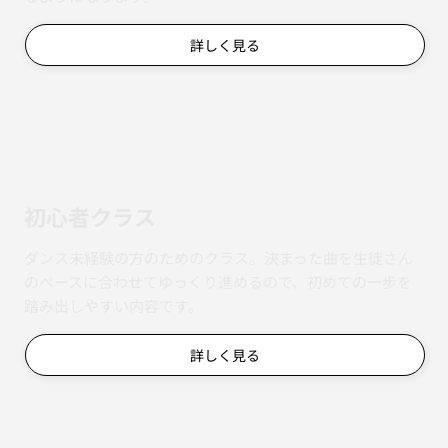
くり磨くクラス。マスタークラスの振付もスムーズに踊れ
るようになります。
詳しく見る
初心者クラス
ダンス未経験の方のためのクラス。決まった曲を生徒さん
のペースに合わせてゆっくり進めるので、初めての一歩を
踏み出しやすい内容です。
詳しく見る