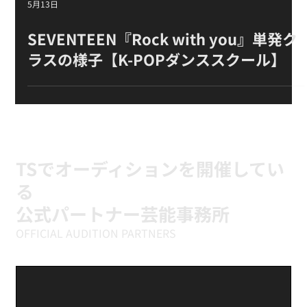
5月13日
SEVENTEEN『Rock with you』単発ク
ラスの様子【K-POPダンススクール】
TSでオーディションを開催してい
る
公式パートナー芸能事務所
OFFICIAL AUDITION PARTNERS