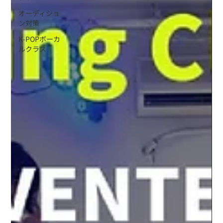
オーディショ
ン対策
K-POPボーカ
ルクラス