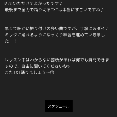
んでいただけてよかったです♪
K-POPボーカルクラス
最後まで全力で踊り切るTXTは本当にすごいですね♪
早くて細かい振り付けの多い曲ですが、丁寧に＆ダイナ
ミックに踊れるようにゆっくり練習を進めていきまし
た！！
レッスン中はわからない箇所があれば何でも質問できま
すので、自由に聞いてくださいね✨
またTXT踊りましょう〜😘
スケジュール