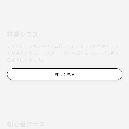
基礎クラス
アイソレーションやリズム取りなど、ダンスの土台をじっ
くり磨くクラス。マスタークラスの振付もスムーズに踊れ
るようになります。
詳しく見る
初心者クラス