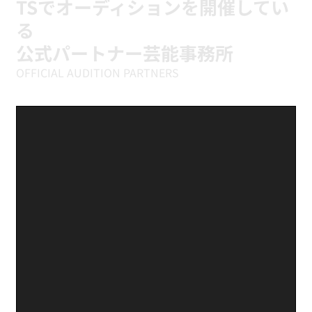
TSでオーディションを開催してい
る
公式パートナー芸能事務所
OFFICIAL AUDITION PARTNERS