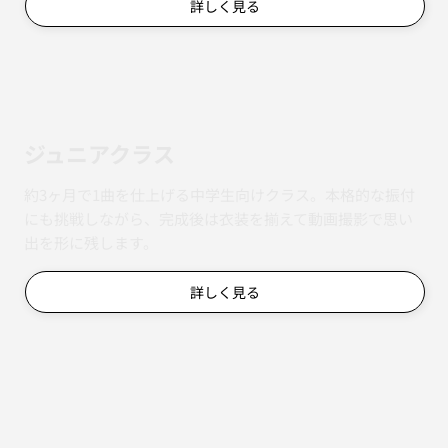
詳しく見る
ジュニアクラス
約3ヶ月で1曲を仕上げる中学生向けクラス。本格的な振付
にも挑戦しながら、完成後は衣装を揃えて動画撮影で思い
出を形に残します。
詳しく見る