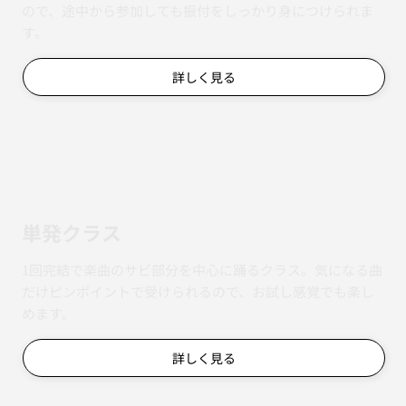
ので、途中から参加しても振付をしっかり身につけられま
す。
詳しく見る
単発クラス
1回完結で楽曲のサビ部分を中心に踊るクラス。気になる曲
だけピンポイントで受けられるので、お試し感覚でも楽し
めます。
詳しく見る