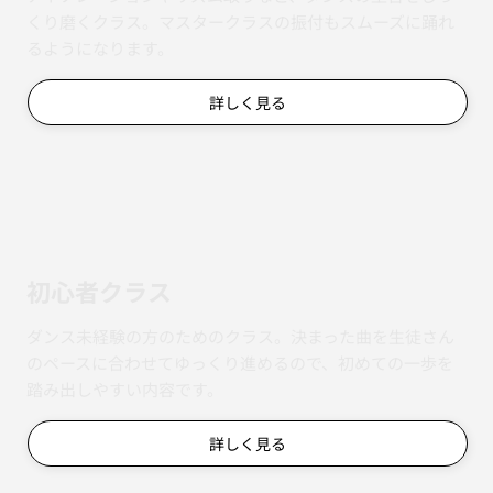
くり磨くクラス。マスタークラスの振付もスムーズに踊れ
るようになります。
詳しく見る
初心者クラス
ダンス未経験の方のためのクラス。決まった曲を生徒さん
のペースに合わせてゆっくり進めるので、初めての一歩を
踏み出しやすい内容です。
詳しく見る