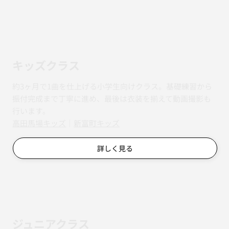
キッズクラス
約3ヶ月で1曲を仕上げる小学生向けクラス。基礎練習から
振付完成まで丁寧に進め、最後は衣装を揃えて動画撮影も
行います。
​​高田馬場キッズ
｜
新富町キッズ
詳しく見る
ジュニアクラス