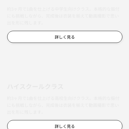
約3ヶ月で1曲を仕上げる中学生向けクラス。本格的な振付
にも挑戦しながら、完成後は衣装を揃えて動画撮影で思い
出を形に残します。
詳しく見る
ハイスクールクラス
約3ヶ月で1曲を仕上げる高校生向けクラス。本格的な振付
にも挑戦しながら、完成後は衣装を揃えて動画撮影で思い
出を形に残します。
詳しく見る