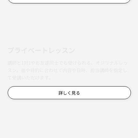
​プライベートレッスン
講師と1対1やお友達同士でも受けられる、オジリナルレッ
スン。曲や目的に合わせて内容や日時、担当講師を指定し
て受講いただけます。
詳しく見る