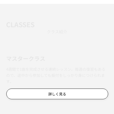
CLASSES
クラス紹介
マスタークラス
4週間で1曲を完成させる連続レッスン。毎週の復習もある
ので、途中から参加しても振付をしっかり身につけられま
す。
詳しく見る