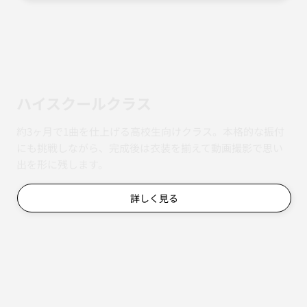
ハイスクールクラス
約3ヶ月で1曲を仕上げる高校生向けクラス。本格的な振付
にも挑戦しながら、完成後は衣装を揃えて動画撮影で思い
出を形に残します。
詳しく見る