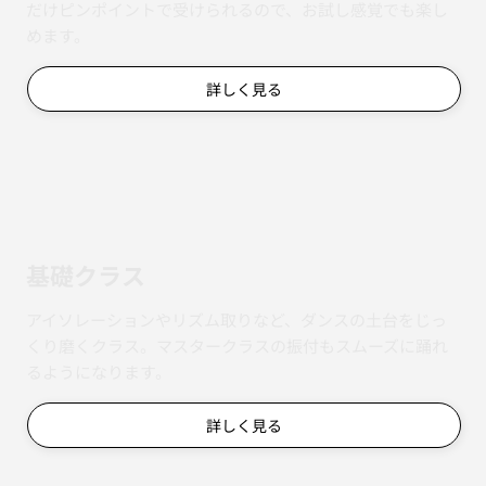
だけピンポイントで受けられるので、お試し感覚でも楽し
めます。
詳しく見る
基礎クラス
アイソレーションやリズム取りなど、ダンスの土台をじっ
くり磨くクラス。マスタークラスの振付もスムーズに踊れ
るようになります。
詳しく見る