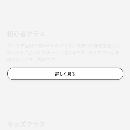
初心者クラス
ダンス未経験の方のためのクラス。決まった曲を生徒さん
のペースに合わせてゆっくり進めるので、初めての一歩を
踏み出しやすい内容です。
詳しく見る
キッズクラス