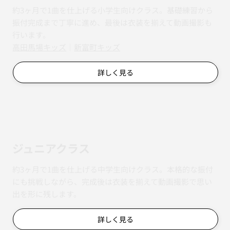
約3ヶ月で1曲を仕上げる小学生向けクラス。基礎練習から
振付完成まで丁寧に進め、最後は衣装を揃えて動画撮影も
行います。
​​高田馬場キッズ
｜
新富町キッズ
詳しく見る
ジュニアクラス
約3ヶ月で1曲を仕上げる中学生向けクラス。本格的な振付
にも挑戦しながら、完成後は衣装を揃えて動画撮影で思い
出を形に残します。
詳しく見る