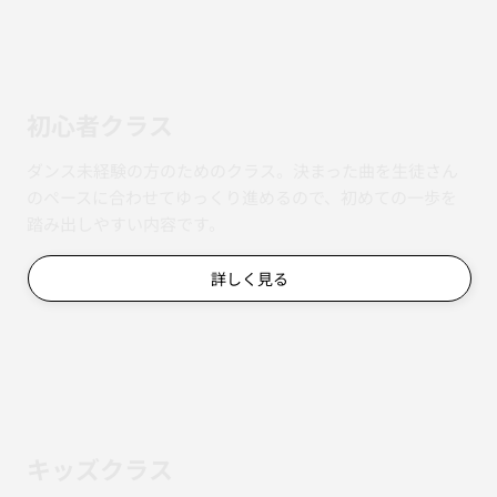
初心者クラス
ダンス未経験の方のためのクラス。決まった曲を生徒さん
のペースに合わせてゆっくり進めるので、初めての一歩を
踏み出しやすい内容です。
詳しく見る
キッズクラス