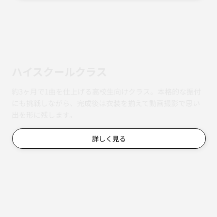
ハイスクールクラス
約3ヶ月で1曲を仕上げる高校生向けクラス。本格的な振付
にも挑戦しながら、完成後は衣装を揃えて動画撮影で思い
出を形に残します。
詳しく見る