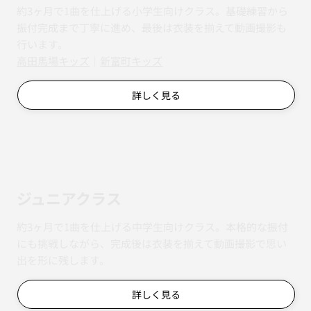
約3ヶ月で1曲を仕上げる小学生向けクラス。基礎練習から
振付完成まで丁寧に進め、最後は衣装を揃えて動画撮影も
行います。
​​高田馬場キッズ
｜
新富町キッズ
詳しく見る
ジュニアクラス
約3ヶ月で1曲を仕上げる中学生向けクラス。本格的な振付
にも挑戦しながら、完成後は衣装を揃えて動画撮影で思い
出を形に残します。
詳しく見る