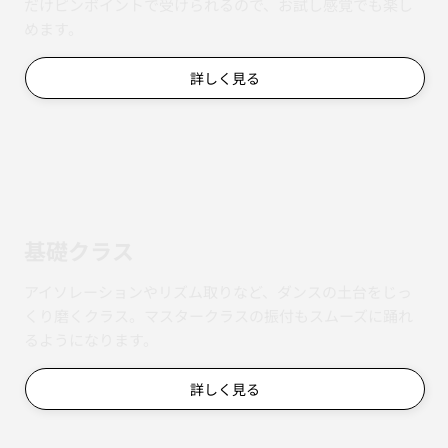
だけピンポイントで受けられるので、お試し感覚でも楽し
めます。
詳しく見る
基礎クラス
アイソレーションやリズム取りなど、ダンスの土台をじっ
くり磨くクラス。マスタークラスの振付もスムーズに踊れ
るようになります。
詳しく見る