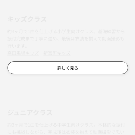
キッズクラス
約3ヶ月で1曲を仕上げる小学生向けクラス。基礎練習から
振付完成まで丁寧に進め、最後は衣装を揃えて動画撮影も
行います。
​​高田馬場キッズ
｜
新富町キッズ
詳しく見る
ジュニアクラス
約3ヶ月で1曲を仕上げる中学生向けクラス。本格的な振付
にも挑戦しながら、完成後は衣装を揃えて動画撮影で思い