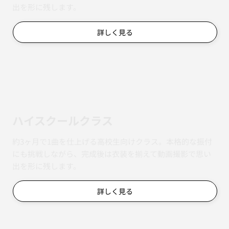
出を形に残します。
詳しく見る
ハイスクールクラス
約3ヶ月で1曲を仕上げる高校生向けクラス。本格的な振付
にも挑戦しながら、完成後は衣装を揃えて動画撮影で思い
出を形に残します。
詳しく見る