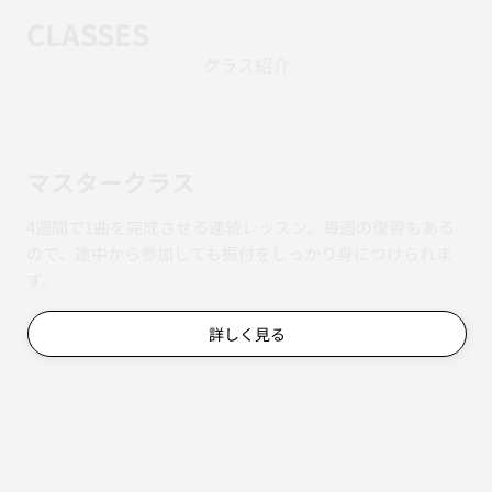
CLASSES
クラス紹介
マスタークラス
4週間で1曲を完成させる連続レッスン。毎週の復習もある
ので、途中から参加しても振付をしっかり身につけられま
す。
詳しく見る