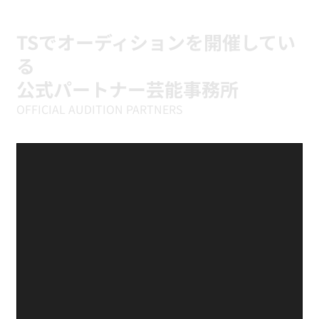
生向けK-POPキッズダンスクラス
TSでオーディションを開催してい
る
公式パートナー芸能事務所
OFFICIAL AUDITION PARTNERS