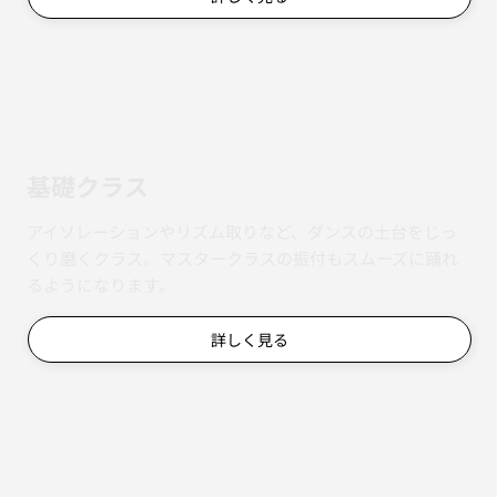
基礎クラス
アイソレーションやリズム取りなど、ダンスの土台をじっ
くり磨くクラス。マスタークラスの振付もスムーズに踊れ
るようになります。
詳しく見る