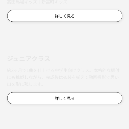
​​高田馬場キッズ
｜
新富町キッズ
詳しく見る
ジュニアクラス
約3ヶ月で1曲を仕上げる中学生向けクラス。本格的な振付
にも挑戦しながら、完成後は衣装を揃えて動画撮影で思い
出を形に残します。
詳しく見る