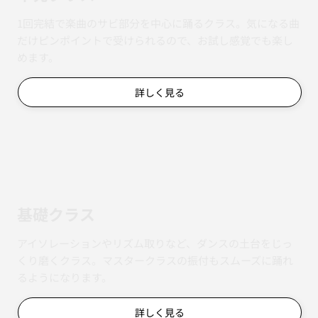
1回完結で楽曲のサビ部分を中心に踊るクラス。気になる曲
だけピンポイントで受けられるので、お試し感覚でも楽し
めます。
詳しく見る
基礎クラス
アイソレーションやリズム取りなど、ダンスの土台をじっ
くり磨くクラス。マスタークラスの振付もスムーズに踊れ
るようになります。
詳しく見る