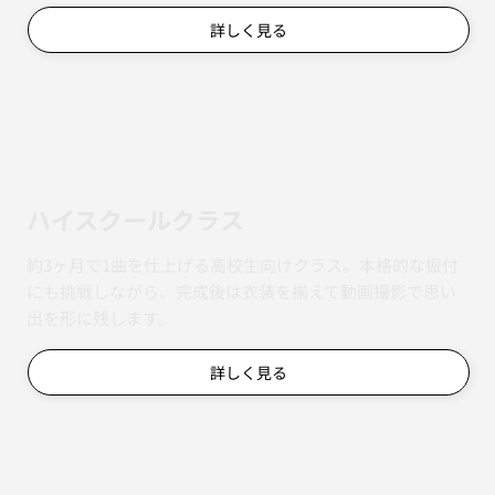
詳しく見る
ハイスクールクラス
約3ヶ月で1曲を仕上げる高校生向けクラス。本格的な振付
にも挑戦しながら、完成後は衣装を揃えて動画撮影で思い
出を形に残します。
詳しく見る