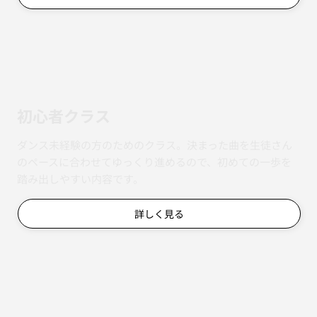
初心者クラス
ダンス未経験の方のためのクラス。決まった曲を生徒さん
のペースに合わせてゆっくり進めるので、初めての一歩を
踏み出しやすい内容です。
詳しく見る