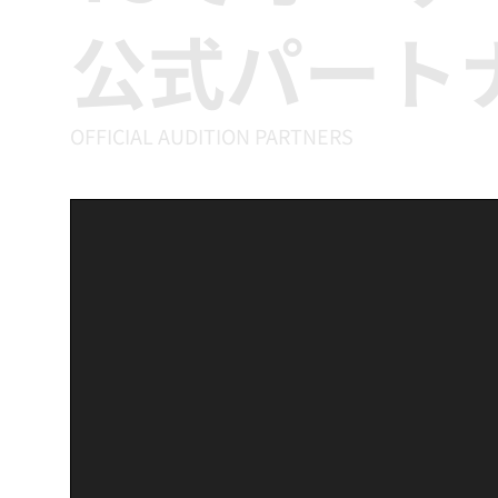
公式パート
OFFICIAL AUDITION PARTNERS