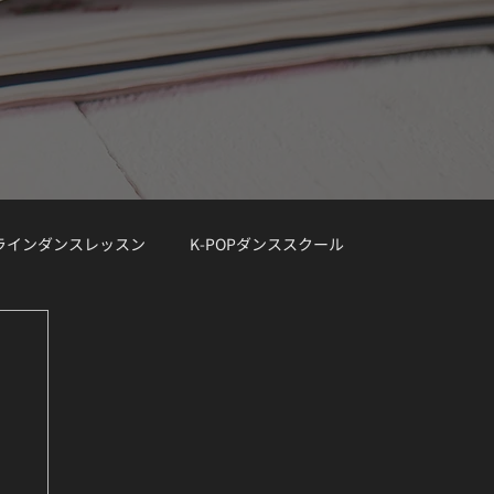
ンラインダンスレッスン
K-POPダンススクール
レッスン曲リクエスト大募集
デモ動画
Demo Track