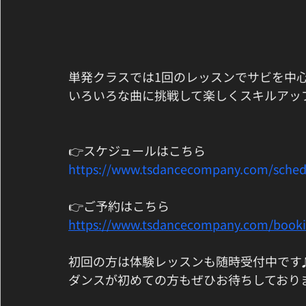
単発クラスでは1回のレッスンでサビを中心
いろいろな曲に挑戦して楽しくスキルアッ
👉スケジュールはこちら
https://www.tsdancecompany.com/sched
👉ご予約はこちら
https://www.tsdancecompany.com/book
初回の方は体験レッスンも随時受付中です♫
ダンスが初めての方もぜひお待ちしておりま