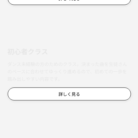
初心者クラス
ダンス未経験の方のためのクラス。決まった曲を生徒さん
のペースに合わせてゆっくり進めるので、初めての一歩を
踏み出しやすい内容です。
詳しく見る