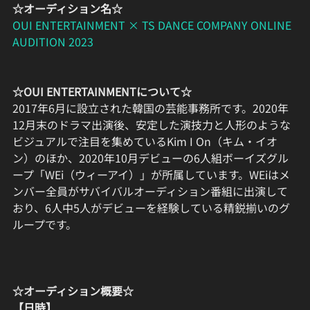
☆オーディション名☆
OUI ENTERTAINMENT × TS DANCE COMPANY ONLINE 
AUDITION 2023
☆OUI ENTERTAINMENTについて☆
2017年6月に設立された韓国の芸能事務所です。2020年
12月末のドラマ出演後、安定した演技力と人形のような
ビジュアルで注目を集めているKim I On（キム・イオ
ン）のほか、2020年10月デビューの6人組ボーイズグル
ープ「WEi（ウィーアイ）」が所属しています。WEiはメ
ンバー全員がサバイバルオーディション番組に出演して
おり、6人中5人がデビューを経験している精鋭揃いのグ
ループです。
☆オーディション概要☆
【日時】