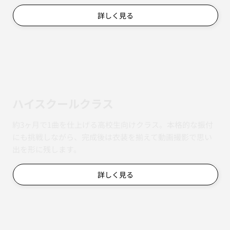
詳しく見る
ハイスクールクラス
約3ヶ月で1曲を仕上げる高校生向けクラス。本格的な振付
にも挑戦しながら、完成後は衣装を揃えて動画撮影で思い
出を形に残します。
詳しく見る