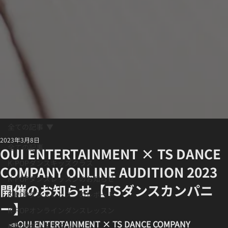
全ての記事
2023年3月8日
全ての記事
OUI ENTERTAINMENT × TS DANCE
K-POPダンスキッズクラス
COMPANY ONLINE AUDITION 2023
K-POPダンスレッスンのお知らせ
開催のお知らせ【TSダンスカンパニ
K-POPダンスレッスンのレポート
ー】
K-POPオンラインダンスレッスン
📣
OUI ENTERTAINMENT × TS DANCE COMPANY 
K-POPダンススクール