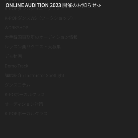
ONLINE AUDITION 2023 
開催のお知らせ📣
K-POPダンスジュニアクラス
K-POPダンスWS（ワークショップ）
WORKSHOP
大手韓国事務所のオーディション情報
レッスン曲リクエスト大募集
デモ動画
Demo Track
講師紹介 / Instructor Spotlight
ダンスコラム
K-POボーカルクラス
オーディション対策
K-POPボーカルクラス