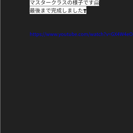
マスタークラスの様子です🤗﻿
最後まで完成しました❣️﻿
https://www.youtube.com/watch?v=GX4W4e