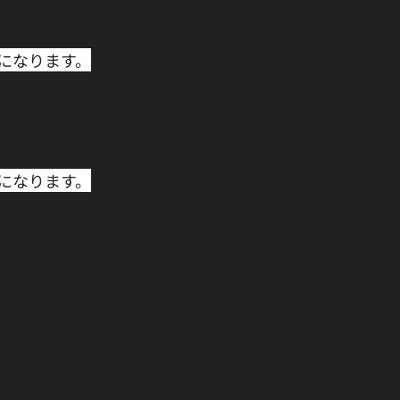
になります。﻿
になります。﻿