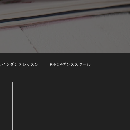
ンラインダンスレッスン
K-POPダンススクール
レッスン曲リクエスト大募集
デモ動画
Demo Track