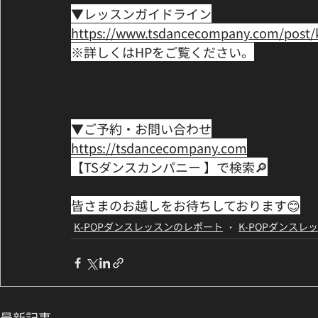
▼レッスンガイドライン﻿
https://www.tsdancecompany.com/post/k
※詳しくはHPをご覧ください。﻿
▼ご予約・お問い合わせ﻿
https://tsdancecompany.com﻿
【TSダンスカンパニー‬ 】で検索🔎﻿
皆さまのお越しをお待ちしております😊
K-POPダンスレッスンのレポート
K-POPダンスレ
最新記事