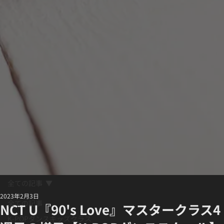
全ての記事
2023年2月3日
全ての記事
NCT U『90's Love』マスタークラス4
K-POPダンスキッズクラス