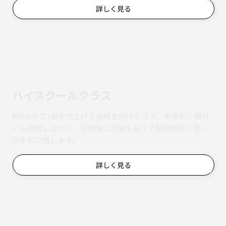
詳しく見る
ハイスクールクラス
約3ヶ月で1曲を仕上げる高校生向けクラス。本格的な振付
にも挑戦しながら、完成後は衣装を揃えて動画撮影で思い
出を形に残します。
詳しく見る