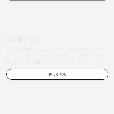
初心者クラス
ダンス未経験の方のためのクラス。決まった曲を生徒さん
のペースに合わせてゆっくり進めるので、初めての一歩を
踏み出しやすい内容です。
詳しく見る