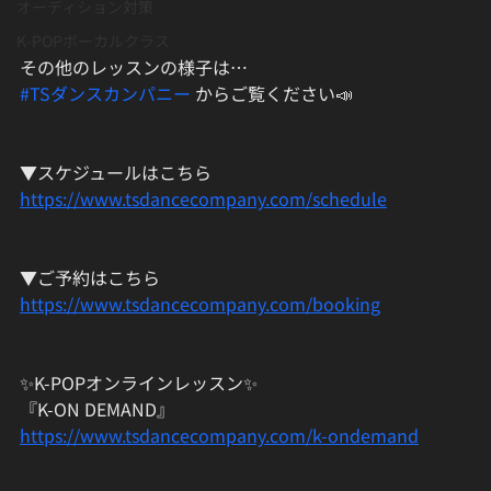
オーディション対策
K-POPボーカルクラス
その他のレッスンの様子は…
#TSダンスカンパニー
 からご覧ください📣
▼スケジュールはこちら
https://www.tsdancecompany.com/schedule
▼ご予約はこちら
https://www.tsdancecompany.com/booking
✨K-POPオンラインレッスン✨
『K-ON DEMAND』
https://www.tsdancecompany.com/k-ondemand