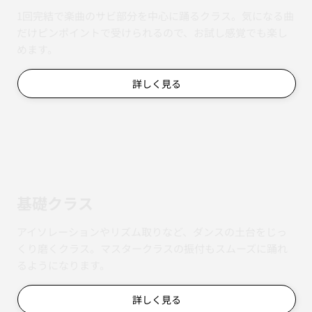
1回完結で楽曲のサビ部分を中心に踊るクラス。気になる曲
だけピンポイントで受けられるので、お試し感覚でも楽し
めます。
詳しく見る
基礎クラス
アイソレーションやリズム取りなど、ダンスの土台をじっ
くり磨くクラス。マスタークラスの振付もスムーズに踊れ
るようになります。
詳しく見る