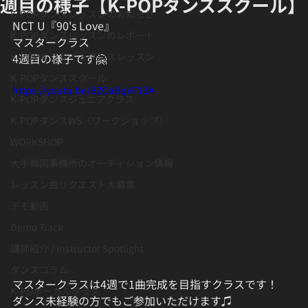
週目の様子【K-POPダンススクール】
K-POPダンスレッスンのお知らせ
NCT U『90's Love』
K-POPダンスレッスンのレポート
マスタークラス
K-POPオンラインダンスレッスン
4週目の様子です🤗
K-POPダンススクール
https://youtu.be/BZOaBqVF13A
K-POPダンスジュニアクラス
K-POPダンスWS（ワークショップ）
WORKSHOP
大手韓国事務所のオーディション情報
レッスン曲リクエスト大募集
デモ動画
Demo Track
講師紹介 / Instructor Spotlight
ダンスコラム
マスタークラスは4週で1曲完成を目指すクラスです！
K-POボーカルクラス
ダンス未経験の方でもご参加いただけます♫