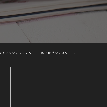
ンラインダンスレッスン
K-POPダンススクール
レッスン曲リクエスト大募集
デモ動画
Demo Track