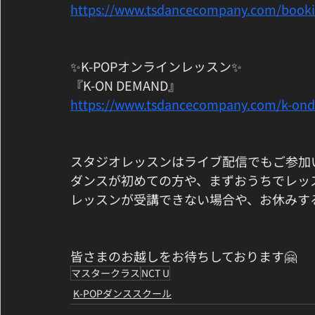
https://www.tsdancecompany.com/book
✨K-POPオンラインレッスン✨
『K-ON DEMAND』
https://www.tsdancecompany.com/k-on
スタジオレッスンはライブ配信でもご参加
ダンスが初めての方や、まずおうちでレッ
レッスンが受講できない場合や、お休みす
皆さまのお越しをお待ちしております🤗
マスタークラス
NCT U
K-POPダンススクール