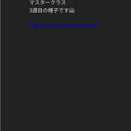
マスタークラス
3週目の様子です🤗
https://youtu.be/6WO5N59Crhk