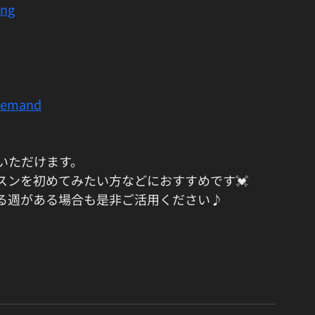
ing
demand
いただけます。
スンを初めてみたい方などにおすすめです💓
る週がある場合も是非ご活用ください♪