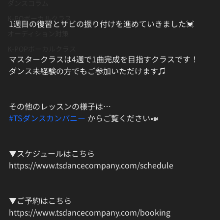
ダンスコラム
K-POボーカルクラス
1週目の復習とサビの振り付けを進めていきました💓
オーディション対策
K-POPボーカルクラス
マスタークラスは4週で1曲完成を目指すクラスです！
ダンス未経験の方でもご参加いただけます♫
その他のレッスンの様子は…
#TSダンスカンパニー
 からご覧ください📣
▼スケジュールはこちら
https://www.tsdancecompany.com/schedule
▼ご予約はこちら
https://www.tsdancecompany.com/booking