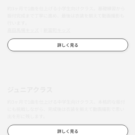
約3ヶ月で1曲を仕上げる小学生向けクラス。基礎練習から
振付完成まで丁寧に進め、最後は衣装を揃えて動画撮影も
行います。
​​高田馬場キッズ
｜
新富町キッズ
詳しく見る
ジュニアクラス
約3ヶ月で1曲を仕上げる中学生向けクラス。本格的な振付
にも挑戦しながら、完成後は衣装を揃えて動画撮影で思い
出を形に残します。
詳しく見る