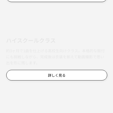
ハイスクールクラス
約3ヶ月で1曲を仕上げる高校生向けクラス。本格的な振付
にも挑戦しながら、完成後は衣装を揃えて動画撮影で思い
出を形に残します。
詳しく見る