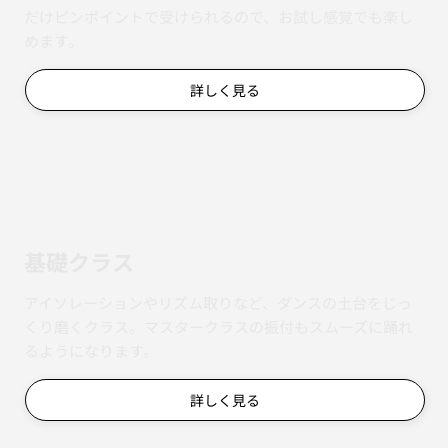
だけピンポイントで受けられるので、お試し感覚でも楽し
めます。
詳しく見る
基礎クラス
アイソレーションやリズム取りなど、ダンスの土台をじっ
くり磨くクラス。マスタークラスの振付もスムーズに踊れ
るようになります。
詳しく見る