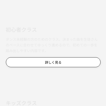
初心者クラス
ダンス未経験の方のためのクラス。決まった曲を生徒さん
のペースに合わせてゆっくり進めるので、初めての一歩を
踏み出しやすい内容です。
詳しく見る
キッズクラス