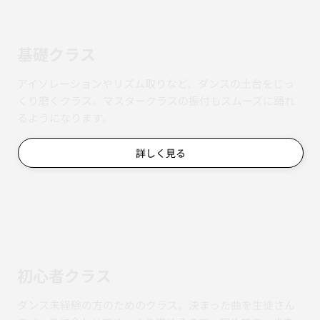
基礎クラス
アイソレーションやリズム取りなど、ダンスの土台をじっ
くり磨くクラス。マスタークラスの振付もスムーズに踊れ
るようになります。
詳しく見る
初心者クラス
ダンス未経験の方のためのクラス。決まった曲を生徒さん