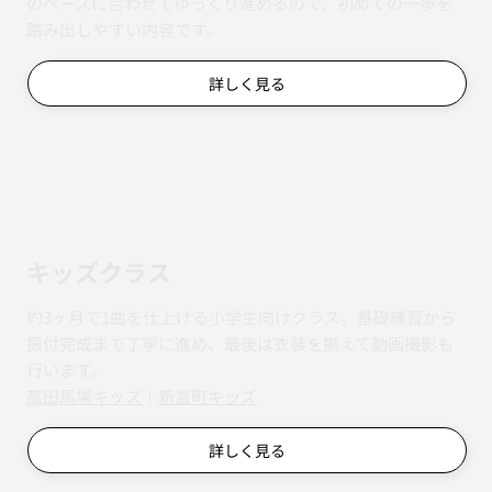
のペースに合わせてゆっくり進めるので、初めての一歩を
踏み出しやすい内容です。
詳しく見る
キッズクラス
約3ヶ月で1曲を仕上げる小学生向けクラス。基礎練習から
振付完成まで丁寧に進め、最後は衣装を揃えて動画撮影も
行います。
​​高田馬場キッズ
｜
新富町キッズ
詳しく見る