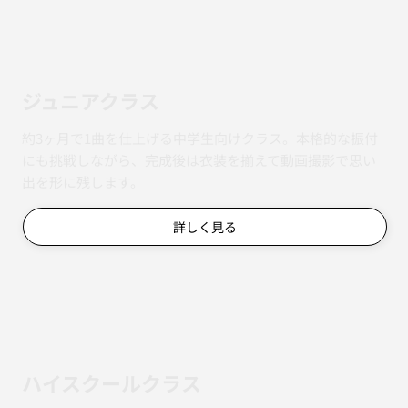
ジュニアクラス
約3ヶ月で1曲を仕上げる中学生向けクラス。本格的な振付
にも挑戦しながら、完成後は衣装を揃えて動画撮影で思い
出を形に残します。
詳しく見る
ハイスクールクラス