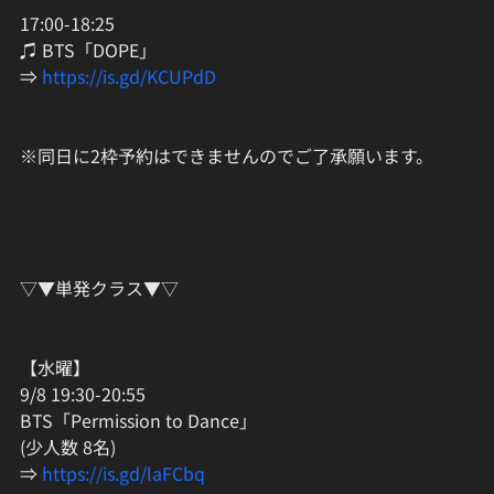
17:00-18:25
♫ BTS「DOPE」
⇒ 
https://is.gd/KCUPdD
※同日に2枠予約はできませんのでご了承願います。
▽▼単発クラス▼▽
【水曜】
9/8 19:30-20:55
BTS「Permission to Dance」
(少人数 8名)
⇒ 
https://is.gd/laFCbq