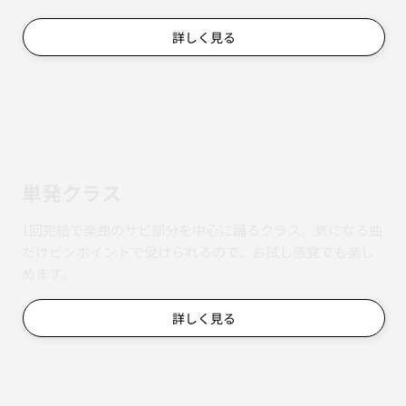
詳しく見る
単発クラス
1回完結で楽曲のサビ部分を中心に踊るクラス。気になる曲
だけピンポイントで受けられるので、お試し感覚でも楽し
めます。
詳しく見る