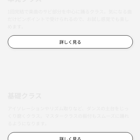
1回完結で楽曲のサビ部分を中心に踊るクラス。気になる曲
だけピンポイントで受けられるので、お試し感覚でも楽し
めます。
詳しく見る
基礎クラス
アイソレーションやリズム取りなど、ダンスの土台をじっ
くり磨くクラス。マスタークラスの振付もスムーズに踊れ
るようになります。
詳しく見る