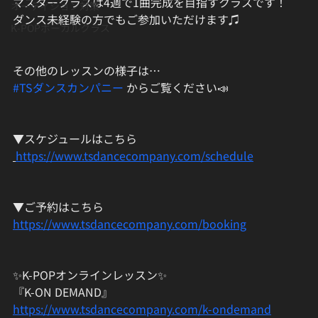
マスタークラスは4週で1曲完成を目指すクラスです！
オーディション対策
ダンス未経験の方でもご参加いただけます♫
K-POPボーカルクラス
その他のレッスンの様子は…
#TSダンスカンパニー
 からご覧ください📣
▼スケジュールはこちら
https://www.tsdancecompany.com/schedule
▼ご予約はこちら
https://www.tsdancecompany.com/booking
✨K-POPオンラインレッスン✨
『K-ON DEMAND』
https://www.tsdancecompany.com/k-ondemand