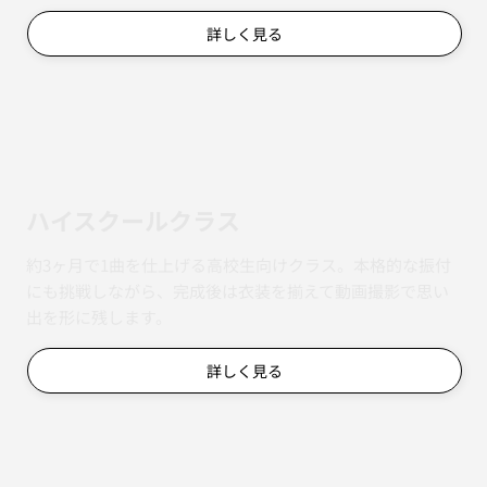
詳しく見る
ハイスクールクラス
約3ヶ月で1曲を仕上げる高校生向けクラス。本格的な振付
にも挑戦しながら、完成後は衣装を揃えて動画撮影で思い
出を形に残します。
詳しく見る