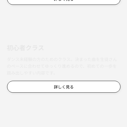
初心者クラス
ダンス未経験の方のためのクラス。決まった曲を生徒さん
のペースに合わせてゆっくり進めるので、初めての一歩を
踏み出しやすい内容です。
詳しく見る