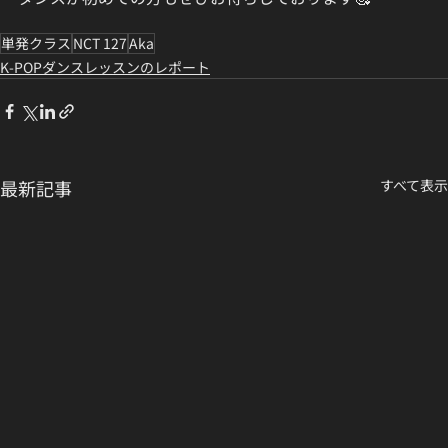
単発クラス
NCT 127
Aka
K-POPダンスレッスンのレポート
最新記事
すべて表示