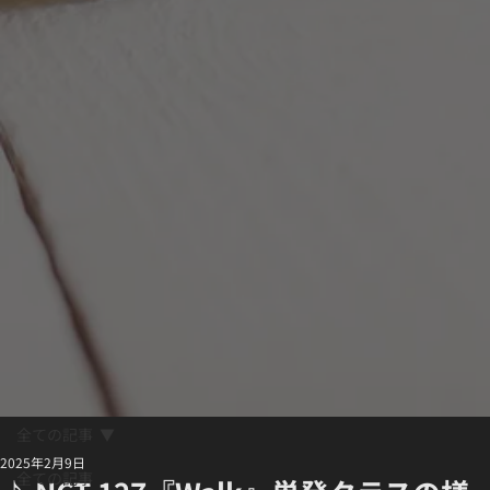
全ての記事
2025年2月9日
全ての記事