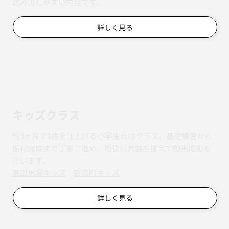
踏み出しやすい内容です。
詳しく見る
キッズクラス
約3ヶ月で1曲を仕上げる小学生向けクラス。基礎練習から
振付完成まで丁寧に進め、最後は衣装を揃えて動画撮影も
行います。
​​高田馬場キッズ
｜
新富町キッズ
詳しく見る