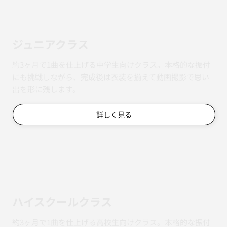
ジュニアクラス
約3ヶ月で1曲を仕上げる中学生向けクラス。本格的な振付
にも挑戦しながら、完成後は衣装を揃えて動画撮影で思い
出を形に残します。
詳しく見る
ハイスクールクラス
約3ヶ月で1曲を仕上げる高校生向けクラス。本格的な振付