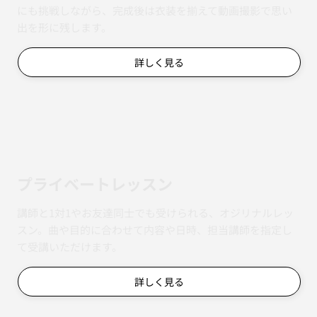
にも挑戦しながら、完成後は衣装を揃えて動画撮影で思い
出を形に残します。
詳しく見る
​プライベートレッスン
講師と1対1やお友達同士でも受けられる、オジリナルレッ
スン。曲や目的に合わせて内容や日時、担当講師を指定し
て受講いただけます。
詳しく見る