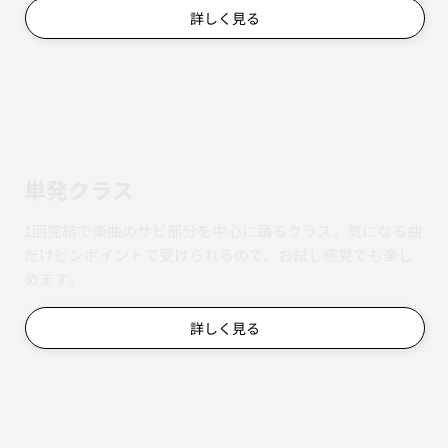
詳しく見る
単発クラス
1回完結で楽曲のサビ部分を中心に踊るクラス。気になる曲
だけピンポイントで受けられるので、お試し感覚でも楽し
めます。
詳しく見る