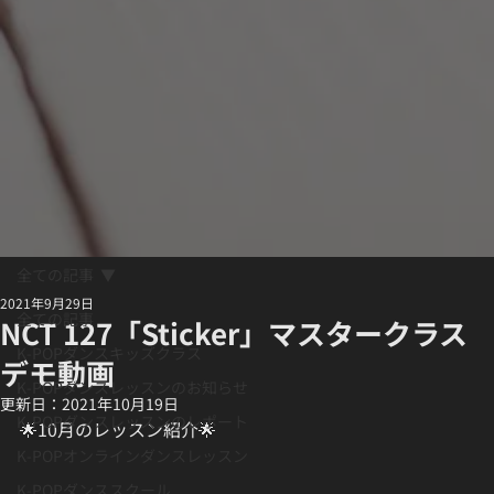
全ての記事
2021年9月29日
全ての記事
NCT 127「Sticker」マスタークラス
K-POPダンスキッズクラス
デモ動画
K-POPダンスレッスンのお知らせ
更新日：
2021年10月19日
K-POPダンスレッスンのレポート
🌟10月のレッスン紹介🌟
K-POPオンラインダンスレッスン
K-POPダンススクール