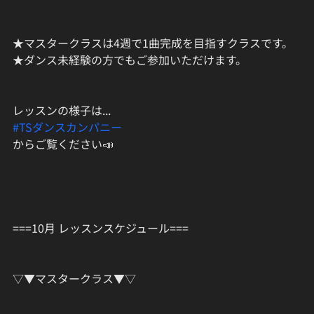
★マスタークラスは4週で1曲完成を目指すクラスです。
★ダンス未経験の方でもご参加いただけます。
レッスンの様子は...
#TSダンスカンパニー
からご覧ください📣
===10月 レッスンスケジュール===
▽▼マスタークラス▼▽