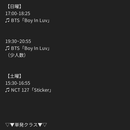
【日曜】
17:00-18:25
♫ BTS「Boy In Luv」
19:30~20:55
♫ BTS「Boy In Luv」
（少人数）
【土曜】
15:30-16:55
♫ NCT 127「Sticker」
▽▼単発クラス▼▽