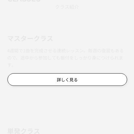
クラス紹介
マスタークラス
4週間で1曲を完成させる連続レッスン。毎週の復習もある
ので、途中から参加しても振付をしっかり身につけられま
す。
詳しく見る
単発クラス