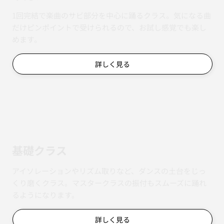
1回完結で楽曲のサビ部分を中心に踊るクラス。気になる曲
だけピンポイントで受けられるので、お試し感覚でも楽し
めます。
詳しく見る
基礎クラス
アイソレーションやリズム取りなど、ダンスの土台をじっ
くり磨くクラス。マスタークラスの振付もスムーズに踊れ
るようになります。
詳しく見る