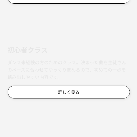
初心者クラス
ダンス未経験の方のためのクラス。決まった曲を生徒さん
のペースに合わせてゆっくり進めるので、初めての一歩を
踏み出しやすい内容です。
詳しく見る