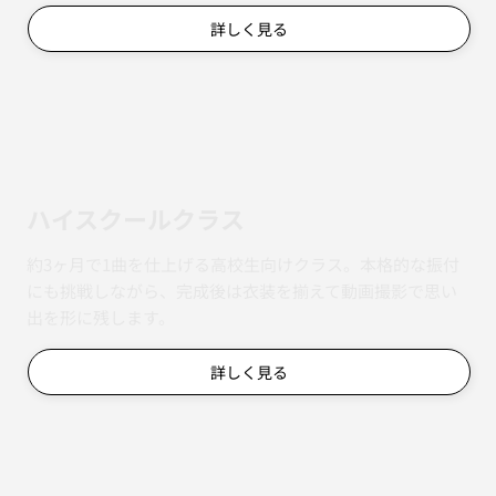
詳しく見る
ハイスクールクラス
約3ヶ月で1曲を仕上げる高校生向けクラス。本格的な振付
にも挑戦しながら、完成後は衣装を揃えて動画撮影で思い
出を形に残します。
詳しく見る