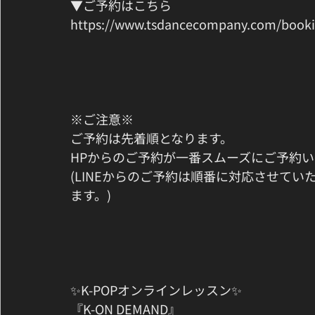
▼ご予約はこちら
https://www.tsdancecompany.com/book
※ご注意※
ご予約は先着順となります。
HPからのご予約が一番スムーズにご予約
(LINEからのご予約は順番に対応させて
ます。)
✨K-POPオンラインレッスン✨
『K-ON DEMAND』