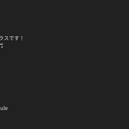
ラスです！
♫
ule