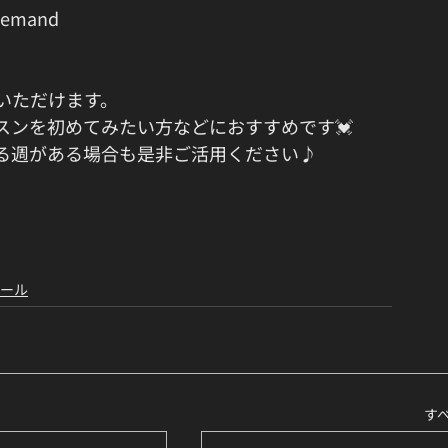
demand
いただけます。
スンを初めてみたい方などにおすすめです💓
る週がある場合も是非ご活用ください♪
クール
す