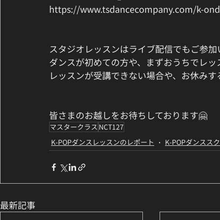
https://www.tsdancecompany.com/k-on
スタジオレッスンはライブ配信でもご参加
ダンスが初めての方や、まずおうちでレッ
レッスンが受講できない場合や、お休みす
皆さまのお越しをお待ちしております🤗
マスタークラス
NCT127
K-POPダンスレッスンのレポート
K-POPダンスス
最新記事