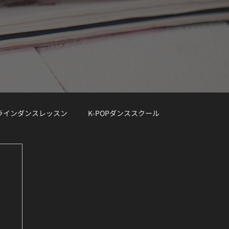
ンラインダンスレッスン
K-POPダンススクール
レッスン曲リクエスト大募集
デモ動画
Demo Track