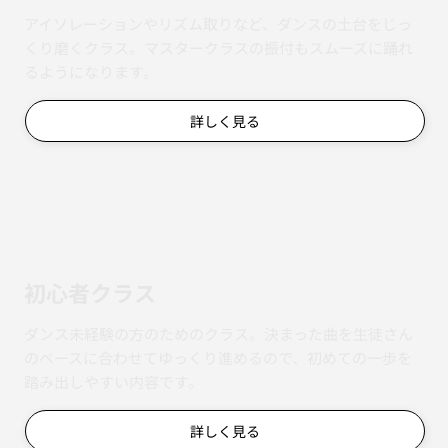
アイソレーションやリズム取りなど、ダンスの土台をじっ
くり磨くクラス。マスタークラスの振付もスムーズに踊れ
るようになります。
詳しく見る
初心者クラス
ダンス未経験の方のためのクラス。決まった曲を生徒さん
のペースに合わせてゆっくり進めるので、初めての一歩を
踏み出しやすい内容です。
詳しく見る