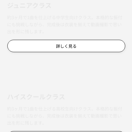
ジュニアクラス
約3ヶ月で1曲を仕上げる中学生向けクラス。本格的な振付
にも挑戦しながら、完成後は衣装を揃えて動画撮影で思い
出を形に残します。
詳しく見る
ハイスクールクラス
約3ヶ月で1曲を仕上げる高校生向けクラス。本格的な振付
にも挑戦しながら、完成後は衣装を揃えて動画撮影で思い
出を形に残します。