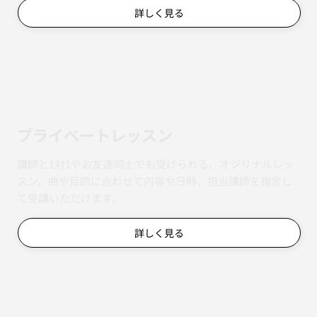
詳しく見る
​プライベートレッスン
講師と1対1やお友達同士でも受けられる、オジリナルレッ
スン。曲や目的に合わせて内容や日時、担当講師を指定し
て受講いただけます。
詳しく見る