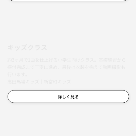
キッズクラス
約3ヶ月で1曲を仕上げる小学生向けクラス。基礎練習から
振付完成まで丁寧に進め、最後は衣装を揃えて動画撮影も
行います。
​​高田馬場キッズ
｜
新富町キッズ
詳しく見る