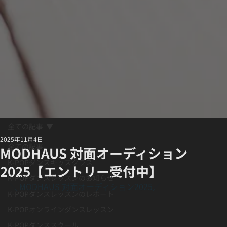
全ての記事
2025年11月4日
全ての記事
MODHAUS 対面オーディション
K-POPダンスキッズクラス
2025【エントリー受付中】
K-POPダンスレッスンのお知らせ
＼ MODHAUS 対面オーディション2025／
K-POPダンスレッスンのレポート
K-POPオンラインダンスレッスン
K-POPダンススクール