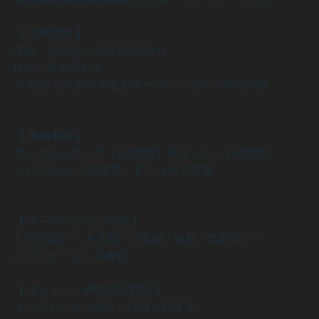
【 応募資格 】
年齢：2013年～2003年生まれ
性別：男女問わず
※ TS生と外部の学生もオーディションに参加可能
【 準備事項 】
ボーカルorラップ（1分程度）＆ダンス（1分程度）
※どちらか1つを選択、または両方可能
【 オーディション内容 】
1. 自己紹介（ お名前 / ご年齢 / 身長 / 体重 など ）
2. パフォーマンス審査
【 エントリー締め切り期日 】
オーディション前日（11月６日まで）