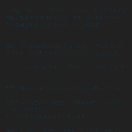
この度、「tripleS」「ARTMS」「idntt」などが所属する
韓国芸能事務所 MODHAUSが、次世代のK-POPアーティ
ストを発掘するためのオーディションを開催！
今回、TS Dance Companyでは、このオーディションの
運営サポートを担当させていただくことになりました。
当オーディションはTS生、外部生ともにご参加いただけ
ます。
世界で輝くK-POPアーティストへの一歩を踏み出すチャ
ンス。
あなたの「得意」や「個性」、「本気の想い」を存分に
ぶつけてください。
たくさんのご応募をお待ちしています！
詳細やエントリー方法につきましては下記をご確認くだ