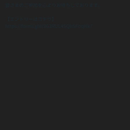
皆さまのご参加を心よりお待ちしております。
【エントリーはコチラ】
https://forms.gle/3G3RUL4SQhSFoqNk7