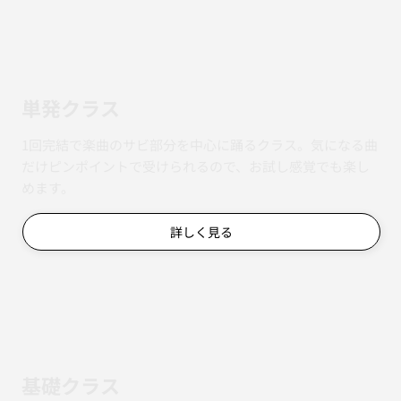
単発クラス
1回完結で楽曲のサビ部分を中心に踊るクラス。気になる曲
だけピンポイントで受けられるので、お試し感覚でも楽し
めます。
詳しく見る
基礎クラス