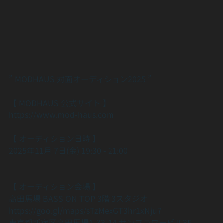
” MODHAUS 対面オーディション2025 ”
【 MODHAUS 公式サイト 】
https://www.mod-haus.com
【 オーディション日時 】
2025年11月 7日(金) 19:30 - 21:00
【 オーディション会場 】
高田馬場 BASS ON TOP 3階 3スタジオ
https://goo.gl/maps/sTzMexGT3hr1xNju7
東京都新宿区高田馬場1-33-14 サンフラワービル3F