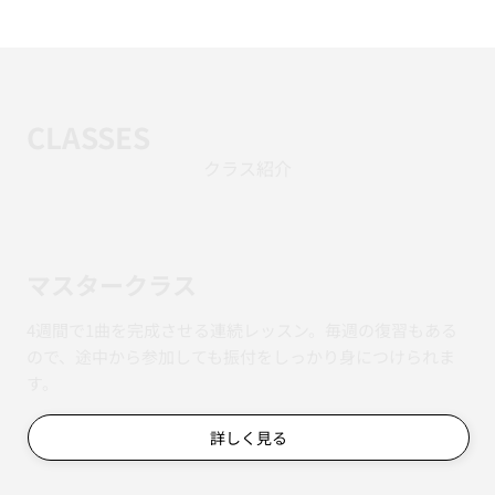
CLASSES
クラス紹介
マスタークラス
4週間で1曲を完成させる連続レッスン。毎週の復習もある
ので、途中から参加しても振付をしっかり身につけられま
す。
詳しく見る