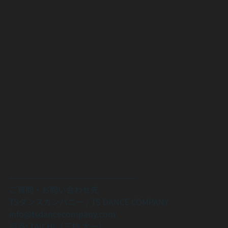
———————————————————
ご質問・お問い合わせ先
TSダンスカンパニー / TS DANCE COMPANY
info@tsdancecompany.com
担当: TAICHI（三枝 太一）