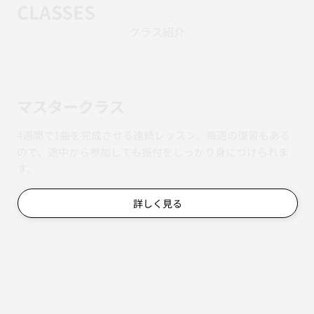
CLASSES
クラス紹介
マスタークラス
4週間で1曲を完成させる連続レッスン。毎週の復習もある
ので、途中から参加しても振付をしっかり身につけられま
す。
詳しく見る