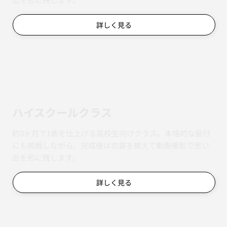
詳しく見る
ハイスクールクラス
約3ヶ月で1曲を仕上げる高校生向けクラス。本格的な振付
にも挑戦しながら、完成後は衣装を揃えて動画撮影で思い
出を形に残します。
詳しく見る