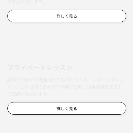
出を形に残します。
詳しく見る
​プライベートレッスン
講師と1対1やお友達同士でも受けられる、オジリナルレッ
スン。曲や目的に合わせて内容や日時、担当講師を指定し
て受講いただけます。
詳しく見る