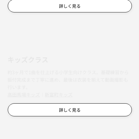
詳しく見る
キッズクラス
約3ヶ月で1曲を仕上げる小学生向けクラス。基礎練習から
振付完成まで丁寧に進め、最後は衣装を揃えて動画撮影も
行います。
​​高田馬場キッズ
｜
新富町キッズ
詳しく見る