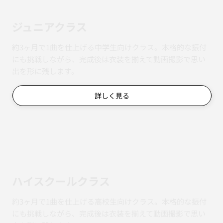
ジュニアクラス
約3ヶ月で1曲を仕上げる中学生向けクラス。本格的な振付
にも挑戦しながら、完成後は衣装を揃えて動画撮影で思い
出を形に残します。
詳しく見る
ハイスクールクラス
約3ヶ月で1曲を仕上げる高校生向けクラス。本格的な振付
にも挑戦しながら、完成後は衣装を揃えて動画撮影で思い