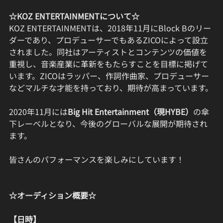
☆KOZ ENTERTAINMENTについて☆
KOZ ENTERTAINMENTは、2018年11月にBlock Bのリー
ダーであり、プロデューサーでもあるZICOによって設立
されました。同社はアーティストとコンテンツの価値を
重視し、音楽産業に革新をもたらすことを目標に掲げて
います。ZICOはラッパー、作詞作曲家、プロデューサー
などマルチな才能を持っており、期待が高まっています。
2020年11月には
Big Hit Entertainment（現HYBE）
の傘
下レーベルとなり、今後のグローバルな展開が期待され
ます。
皆さんのパフォーマンスを楽しみにしています！
☆オーディション概要☆
【日時】