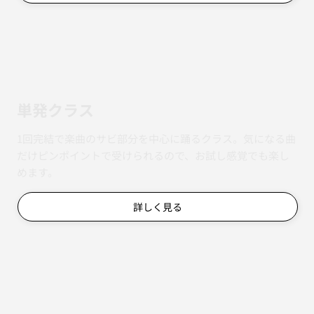
単発クラス
1回完結で楽曲のサビ部分を中心に踊るクラス。気になる曲
だけピンポイントで受けられるので、お試し感覚でも楽し
めます。
詳しく見る