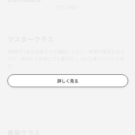
クラス紹介
マスタークラス
4週間で1曲を完成させる連続レッスン。毎週の復習もある
ので、途中から参加しても振付をしっかり身につけられま
す。
詳しく見る
単発クラス