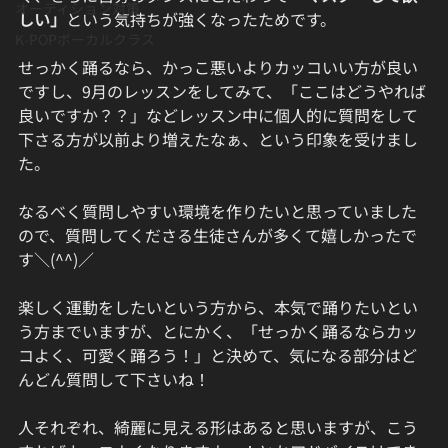
オーディション対策
しい」
という気持ちが強くなったためです。
K-POPボーカルクラス
せっかく踊るなら、かっこ悪いよりカッコいい方が良い
ですし、9月のレッスンをしてみて、「ここはどうやれば
良いですか？？」などレッスン中に個人的に質問をして
下さる方が以前より増えたなぁ、という印象を受けまし
た。
なるべく質問しやすい環境を作りたいと思っていました
ので、質問してくださる生徒さんが多くて嬉しかったで
す＼(^^)／
楽しく運動をしたいという方から、本気で踊りたいとい
う方までいますが、とにかく、「せっかく踊るならカッ
コよく、可愛く踊ろう！」と決めて、気になる部分はど
んどん質問して下さいね！
人それぞれ、綺麗に見える形はあると思いますが、こう