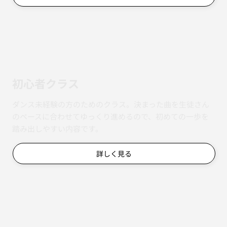
初心者クラス
ダンス未経験の方のためのクラス。決まった曲を生徒さん
のペースに合わせてゆっくり進めるので、初めての一歩を
踏み出しやすい内容です。
詳しく見る