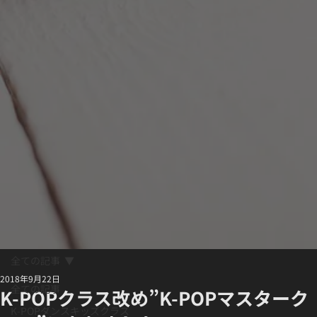
全ての記事
2018年9月22日
全ての記事
K-POPクラス改め”K-POPマスターク
K-POPダンスキッズクラス