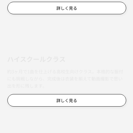
詳しく見る
ハイスクールクラス
約3ヶ月で1曲を仕上げる高校生向けクラス。本格的な振付
にも挑戦しながら、完成後は衣装を揃えて動画撮影で思い
出を形に残します。
詳しく見る