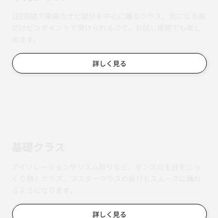
1回完結で楽曲のサビ部分を中心に踊るクラス。気になる曲
だけピンポイントで受けられるので、お試し感覚でも楽し
めます。
詳しく見る
基礎クラス
アイソレーションやリズム取りなど、ダンスの土台をじっ
くり磨くクラス。マスタークラスの振付もスムーズに踊れ
るようになります。
詳しく見る