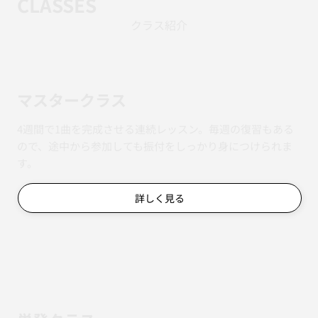
CLASSES
クラス紹介
マスタークラス
4週間で1曲を完成させる連続レッスン。毎週の復習もある
ので、途中から参加しても振付をしっかり身につけられま
す。
詳しく見る