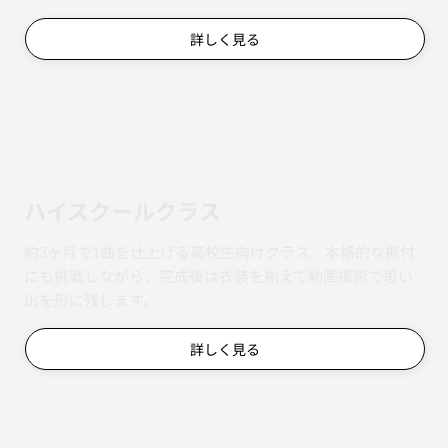
詳しく見る
ハイスクールクラス
約3ヶ月で1曲を仕上げる高校生向けクラス。本格的な振付
にも挑戦しながら、完成後は衣装を揃えて動画撮影で思い
出を形に残します。
詳しく見る