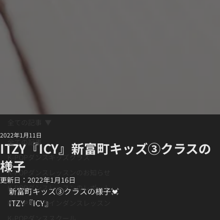
全ての記事
2022年1月11日
全ての記事
ITZY『ICY』新富町キッズ③クラスの
K-POPダンスキッズクラス
様子
K-POPダンスレッスンのお知らせ
更新日：
2022年1月16日
K-POPダンスレッスンのレポート
新富町キッズ③クラスの様子💓
ITZY『ICY』
K-POPオンラインダンスレッスン
K-POPダンススクール