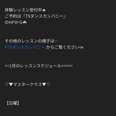
体験レッスン受付中🔥
ご予約は『TSダンスカンパニー』
のHPから☘️
その他のレッスンの様子は…
#TSダンスカンパニー
 からご覧ください📣
==1月のレッスンスケジュール=====
▽▼マスタークラス▼▽
【日曜】