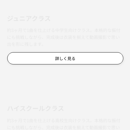
ジュニアクラス
約3ヶ月で1曲を仕上げる中学生向けクラス。本格的な振付
にも挑戦しながら、完成後は衣装を揃えて動画撮影で思い
出を形に残します。
詳しく見る
ハイスクールクラス
約3ヶ月で1曲を仕上げる高校生向けクラス。本格的な振付
にも挑戦しながら、完成後は衣装を揃えて動画撮影で思い