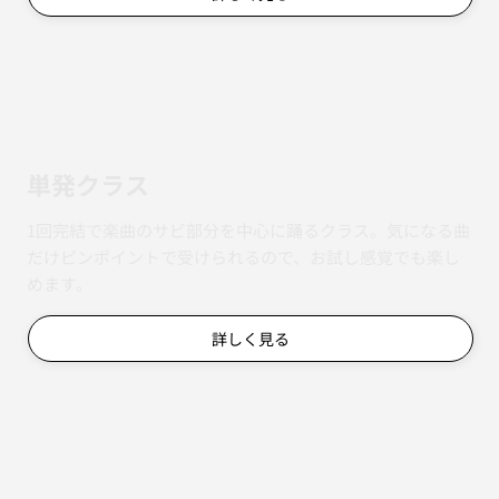
単発クラス
1回完結で楽曲のサビ部分を中心に踊るクラス。気になる曲
だけピンポイントで受けられるので、お試し感覚でも楽し
めます。
詳しく見る