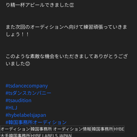
り精一杯アピールできました👏
また次回のオーディションへ向けて練習頑張っていきま
しょう！！
このような素敵な機会をいただきましてありがとうござ
いました😊
#tsdancecompany
#tsダンスカンパニー
#tsaudition
#HLJ
#hybelabelsjapan
#韓国事務所オーディション
オーディション
韓国事務所 オーディション情報
韓国事務所
HYBE
大手韓国事務所
HYBE LABELS JAPAN