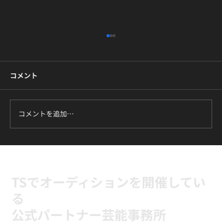
コメント
コメントを追加…
7月のマスタークラスはBTS『DNA』です
🔥
TSでオーディションを開催してい
る
公式パートナー芸能事務所