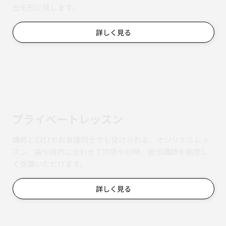
出を形に残します。
詳しく見る
​プライベートレッスン
講師と1対1やお友達同士でも受けられる、オジリナルレッ
スン。曲や目的に合わせて内容や日時、担当講師を指定し
て受講いただけます。
詳しく見る