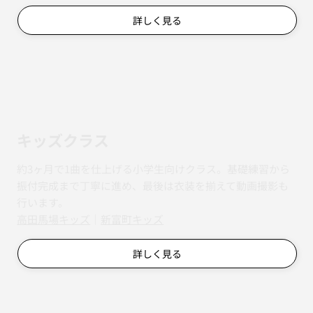
詳しく見る
キッズクラス
約3ヶ月で1曲を仕上げる小学生向けクラス。基礎練習から
振付完成まで丁寧に進め、最後は衣装を揃えて動画撮影も
行います。
​​高田馬場キッズ
｜
新富町キッズ
詳しく見る