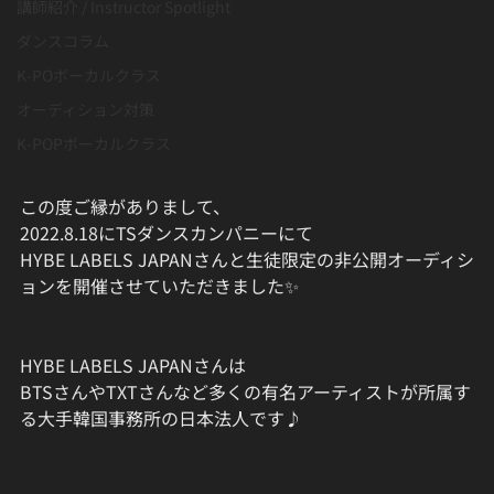
講師紹介 / Instructor Spotlight
ダンスコラム
K-POボーカルクラス
オーディション対策
K-POPボーカルクラス
この度ご縁がありまして、
2022.8.18にTSダンスカンパニーにて
HYBE LABELS JAPANさんと生徒限定の非公開オーディシ
ョンを開催させていただきました✨
HYBE LABELS JAPANさんは
BTSさんやTXTさんなど多くの有名アーティストが所属す
る大手韓国事務所の日本法人です♪