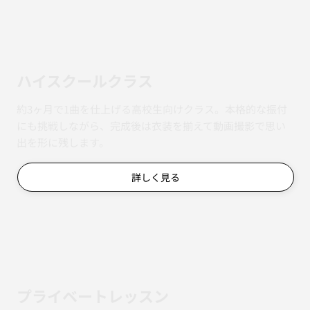
ハイスクールクラス
約3ヶ月で1曲を仕上げる高校生向けクラス。本格的な振付
にも挑戦しながら、完成後は衣装を揃えて動画撮影で思い
出を形に残します。
詳しく見る
​プライベートレッスン