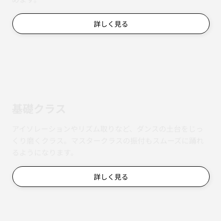
詳しく見る
基礎クラス
アイソレーションやリズム取りなど、ダンスの土台をじっ
くり磨くクラス。マスタークラスの振付もスムーズに踊れ
るようになります。
詳しく見る