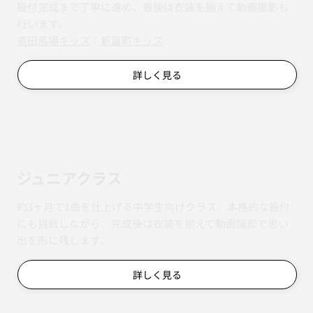
振付完成まで丁寧に進め、最後は衣装を揃えて動画撮影も
行います。
​​高田馬場キッズ
｜
新富町キッズ
詳しく見る
ジュニアクラス
約3ヶ月で1曲を仕上げる中学生向けクラス。本格的な振付
にも挑戦しながら、完成後は衣装を揃えて動画撮影で思い
出を形に残します。
詳しく見る