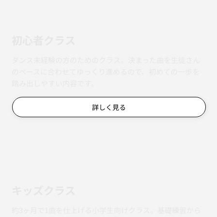
初心者クラス
ダンス未経験の方のためのクラス。決まった曲を生徒さん
のペースに合わせてゆっくり進めるので、初めての一歩を
踏み出しやすい内容です。
詳しく見る
キッズクラス
約3ヶ月で1曲を仕上げる小学生向けクラス。基礎練習から