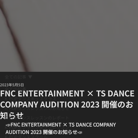
全ての記事
2023年5月5日
全ての記事
FNC ENTERTAINMENT × TS DANCE
K-POPダンスキッズクラス
COMPANY AUDITION 2023 開催のお
K-POPダンスレッスンのお知らせ
知らせ
K-POPダンスレッスンのレポート
📣
FNC ENTERTAINMENT × TS DANCE COMPANY 
K-POPオンラインダンスレッスン
AUDITION 2023 開催のお知らせ
📣
K-POPダンススクール