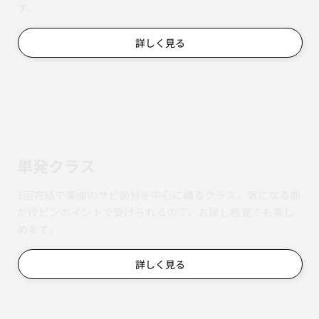
す。
詳しく見る
単発クラス
1回完結で楽曲のサビ部分を中心に踊るクラス。気になる曲
だけピンポイントで受けられるので、お試し感覚でも楽し
めます。
詳しく見る