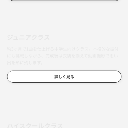
ジュニアクラス
約3ヶ月で1曲を仕上げる中学生向けクラス。本格的な振付
にも挑戦しながら、完成後は衣装を揃えて動画撮影で思い
出を形に残します。
詳しく見る
ハイスクールクラス