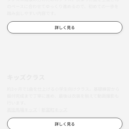
のペースに合わせてゆっくり進めるので、初めての一歩を
踏み出しやすい内容です。
詳しく見る
キッズクラス
約3ヶ月で1曲を仕上げる小学生向けクラス。基礎練習から
振付完成まで丁寧に進め、最後は衣装を揃えて動画撮影も
行います。
​​高田馬場キッズ
｜
新富町キッズ
詳しく見る