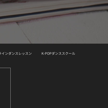
ンラインダンスレッスン
K-POPダンススクール
レッスン曲リクエスト大募集
デモ動画
Demo Track