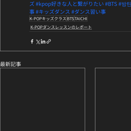
ズ
#kpop好きな人と繋がりたい
#BTS
#방
事
#キッズダンス
#ダンス習い事
K-POPキッズクラス
BTS
TAICHI
K-POPダンスレッスンのレポート
最新記事