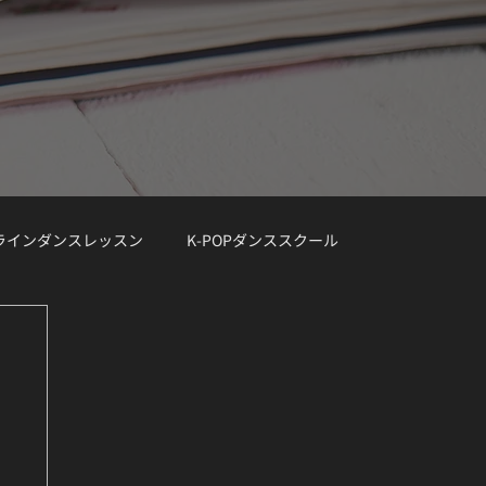
ンラインダンスレッスン
K-POPダンススクール
レッスン曲リクエスト大募集
デモ動画
Demo Track