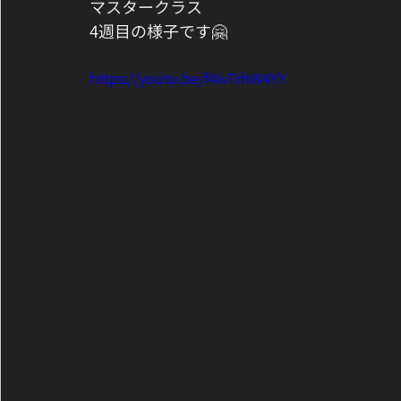
マスタークラス
4週目の様子です🤗
https://youtu.be/f4ivTrhW4YY