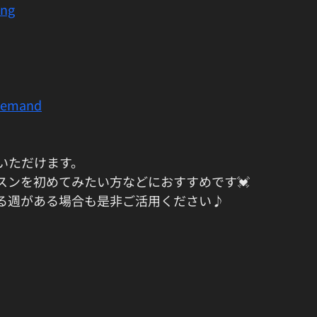
ing
demand
いただけます。
スンを初めてみたい方などにおすすめです💓
る週がある場合も是非ご活用ください♪