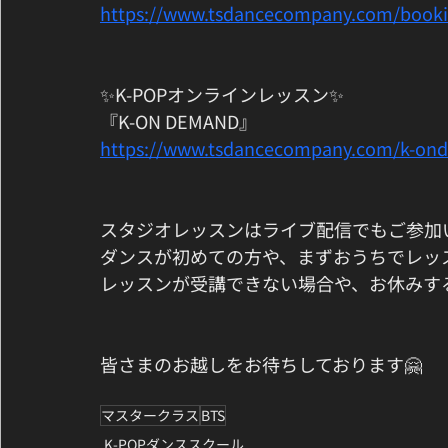
https://www.tsdancecompany.com/book
✨K-POPオンラインレッスン✨
『K-ON DEMAND』
https://www.tsdancecompany.com/k-on
スタジオレッスンはライブ配信でもご参加
ダンスが初めての方や、まずおうちでレッ
レッスンが受講できない場合や、お休みす
皆さまのお越しをお待ちしております🤗
マスタークラス
BTS
K-POPダンススクール