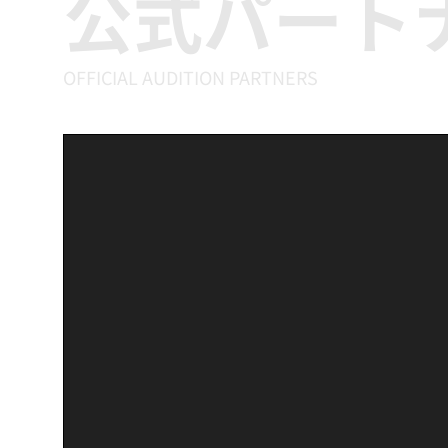
公式パート
OFFICIAL AUDITION PARTNERS