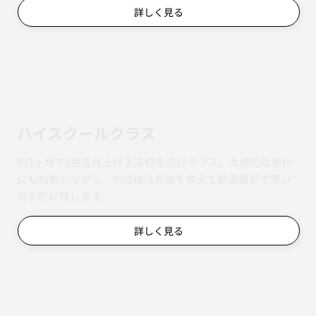
詳しく見る
ハイスクールクラス
約3ヶ月で1曲を仕上げる高校生向けクラス。本格的な振付
にも挑戦しながら、完成後は衣装を揃えて動画撮影で思い
出を形に残します。
詳しく見る