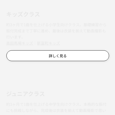
キッズクラス
約3ヶ月で1曲を仕上げる小学生向けクラス。基礎練習から
振付完成まで丁寧に進め、最後は衣装を揃えて動画撮影も
行います。
​​高田馬場キッズ
｜
新富町キッズ
詳しく見る
ジュニアクラス
約3ヶ月で1曲を仕上げる中学生向けクラス。本格的な振付
にも挑戦しながら、完成後は衣装を揃えて動画撮影で思い