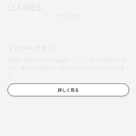
CLASSES
クラス紹介
マスタークラス
4週間で1曲を完成させる連続レッスン。毎週の復習もある
ので、途中から参加しても振付をしっかり身につけられま
す。
詳しく見る