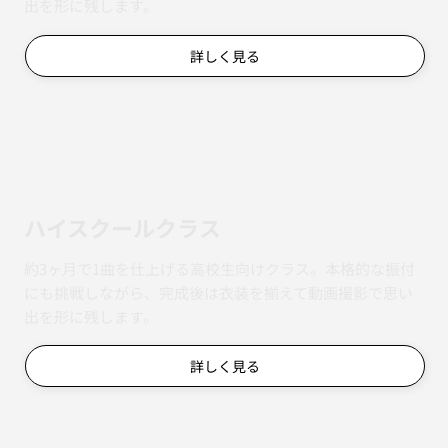
出を形に残します。
詳しく見る
ハイスクールクラス
約3ヶ月で1曲を仕上げる高校生向けクラス。本格的な振付
にも挑戦しながら、完成後は衣装を揃えて動画撮影で思い
出を形に残します。
詳しく見る