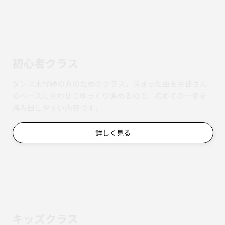
初心者クラス
ダンス未経験の方のためのクラス。決まった曲を生徒さん
のペースに合わせてゆっくり進めるので、初めての一歩を
踏み出しやすい内容です。
詳しく見る
キッズクラス