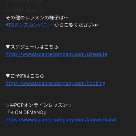
オーディション対策
K-POPボーカルクラス
その他のレッスンの様子は…
#TSダンスカンパニー
 からご覧ください📣
▼スケジュールはこちら
https://www.tsdancecompany.com/schedule
▼ご予約はこちら
https://www.tsdancecompany.com/booking
✨K-POPオンラインレッスン✨
『K-ON DEMAND』
https://www.tsdancecompany.com/k-ondemand