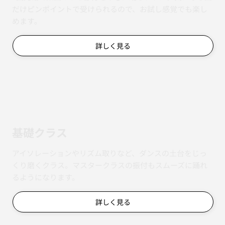
だけピンポイントで受けられるので、お試し感覚でも楽し
めます。
詳しく見る
基礎クラス
アイソレーションやリズム取りなど、ダンスの土台をじっ
くり磨くクラス。マスタークラスの振付もスムーズに踊れ
るようになります。
詳しく見る