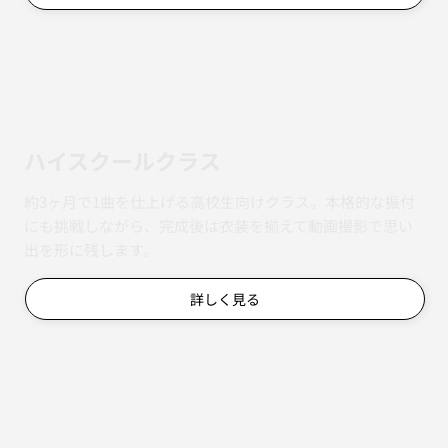
ハイスクールクラス
約3ヶ月で1曲を仕上げる高校生向けクラス。本格的な振付
にも挑戦しながら、完成後は衣装を揃えて動画撮影で思い
出を形に残します。
詳しく見る