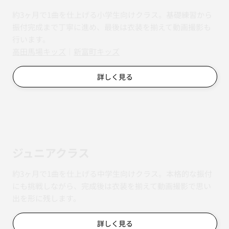
約3ヶ月で1曲を仕上げる小学生向けクラス。基礎練習から
振付完成まで丁寧に進め、最後は衣装を揃えて動画撮影も
行います。
​​高田馬場キッズ
｜
新富町キッズ
詳しく見る
ジュニアクラス
約3ヶ月で1曲を仕上げる中学生向けクラス。本格的な振付
にも挑戦しながら、完成後は衣装を揃えて動画撮影で思い
出を形に残します。
詳しく見る